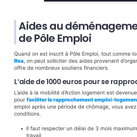
Aides au déménagement
de Pôle Emploi
Quand on est inscrit à Pôle Emploi, tout comme lo
Rsa
, on peut solliciter des aides provenant d’orga
offre de nombreux soutiens financiers.
L’aide de 1000 euros pour se rappro
L’aide à la mobilité d’Action logement est devenue 
pour
faciliter le rapprochement emploi-logemen
emploi après une période de chômage, vous avez p
conditions.
Il faut respecter un délai de 3 mois maximum e
travail