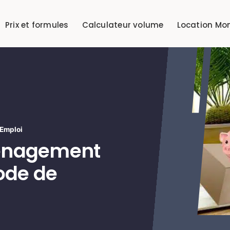
Prix et formules
Calculateur volume
Location Mo
Emploi
ménagement
ode de