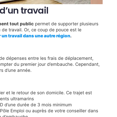
d’un travail
ent tout public
permet de supporter plusieurs
 de travail. Or, ce coup de pouce est le
un travail dans une autre région
.
s de dépenses entre les frais de déplacement,
ompter du premier jour d’embauche. Cependant,
rs d’une année.
er et le retour de son domicile. Ce trajet est
ments ultramarins
CDD d’une durée de 3 mois minimum
ôle Emploi ou auprès de votre conseiller dans
sse d’embauche