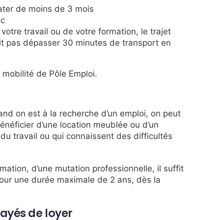
ater de moins de 3 mois
ic
tre travail ou de votre formation, le trajet
oit pas dépasser 30 minutes de transport en
a mobilité de Pôle Emploi.
nd on est à la recherche d’un emploi, on peut
bénéficier d’une location meublée ou d’un
u travail ou qui connaissent des difficultés
mation, d’une mutation professionnelle, il suffit
our une durée maximale de 2 ans, dès la
payés de loyer