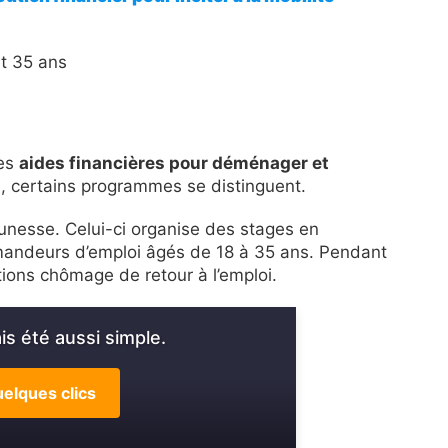
et 35 ans
des
aides financières pour déménager et
n
, certains programmes se distinguent.
jeunesse. Celui-ci organise des stages en
mandeurs d’emploi âgés de 18 à 35 ans. Pendant
ations chômage de retour à l’emploi.
s été aussi simple.
elques clics