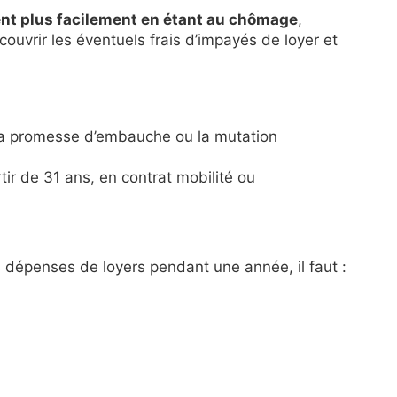
nt plus facilement en étant au chômage
,
ouvrir les éventuels frais d’impayés de loyer et
a promesse d’embauche ou la mutation
rtir de 31 ans, en contrat mobilité ou
s dépenses de loyers pendant une année, il faut :
c