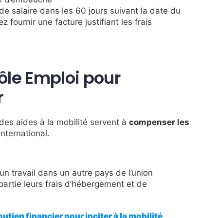
de salaire dans les 60 jours suivant la date du
 fournir une facture justifiant les frais
Pôle Emploi pour
r
, des aides à la mobilité servent à
compenser les
’international.
un travail dans un autre pays de l’union
artie leurs frais d’hébergement et de
outien financier pour inciter à la mobilité