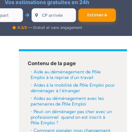
Vos estimations gratuites en 24h
Estimer
4.3/5
— Gratuit et sans engagement
Contenu de la page
Aide au déménagement de Pôle
Emploi à la reprise d’un travail
Aides à la mobilité de Pôle Emploi pour
déménager à l’étranger
Aides au déménagement avec les
partenaires de Pôle Emploi
Peut-on déménager pas cher avec un
professionnel quand on est inscrit à
Pôle Emploi ?
Comment signaler mon changement