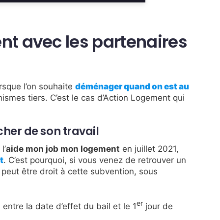
 avec les partenaires
rsque l’on souhaite
déménager quand on est au
nismes tiers. C’est le cas d’Action Logement qui
cher de son travail
l’
aide mon job mon logement
en juillet 2021,
t
. C’est pourquoi, si vous venez de retrouver un
eut être droit à cette subvention, sous
er
ntre la date d’effet du bail et le 1
jour de