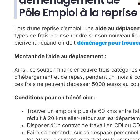
déménagement de
Pôle Emploi à la reprise 
Lors d’une reprise d’emploi, une
aide au déplacem
types de frais pour se rendre sur son nouveau lieu
bienvenu, quand on doit
déménager pour trouver 
Montant de l’aide au déplacement :
Ainsi, ce soutien financier couvre trois catégorie
d’hébergement et de repas, pendant un mois à c
ces frais ne peuvent dépasser 5000 euros au cou
Conditions pour en bénéficier :
Trouver un emploi à plus de 60 kms entre l’all
réduit à 20 kms aller-retour sur les départe
Disposer d’un contrat de travail en CDI ou 
Faire sa demande sur son espace personnel P
les 30 jours suivant le contrat ou la prome