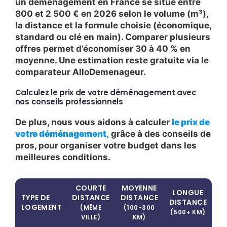
un déménagement en France se situe entre
800 et 2 500 € en 2026 selon le volume (m³),
la distance et la formule choisie (économique,
standard ou clé en main). Comparer plusieurs
offres permet d’économiser 30 à 40 % en
moyenne. Une estimation reste gratuite via le
comparateur AlloDemenageur.
Calculez le prix de votre déménagement avec
nos conseils professionnels
De plus, nous vous aidons à calculer
le prix de
votre déménagement,
grâce à des conseils de
pros, pour organiser votre budget dans les
meilleures conditions.
COURTE
MOYENNE
LONGUE
TYPE DE
DISTANCE
DISTANCE
DISTANCE
LOGEMENT
(MÊME
(100-300
(500+ KM)
VILLE)
KM)