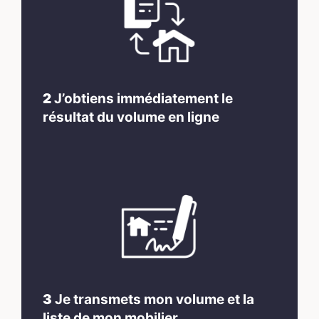
2
J’obtiens immédiatement le
résultat du volume en ligne
3
Je transmets mon volume et la
liste de mon mobilier