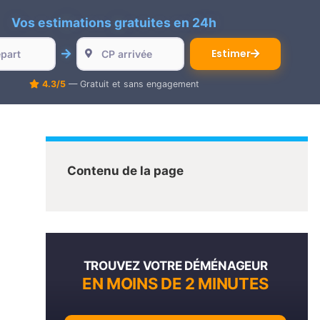
Vos estimations gratuites en 24h
Estimer
4.3/5
— Gratuit et sans engagement
Contenu de la page
TROUVEZ VOTRE DÉMÉNAGEUR
EN MOINS DE 2 MINUTES