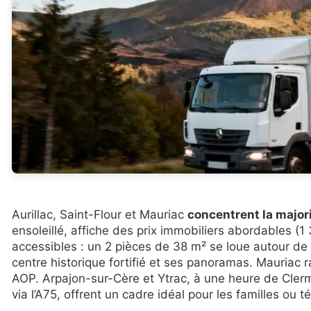
Aurillac, Saint-Flour et Mauriac
concentrent la majori
ensoleillé, affiche des prix immobiliers abordables (
accessibles : un 2 pièces de 38 m² se loue autour de
centre historique fortifié et ses panoramas. Mauriac
AOP. Arpajon-sur-Cère et Ytrac, à une heure de Cler
via l’A75, offrent un cadre idéal pour les familles ou té