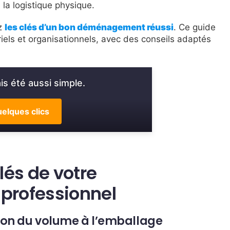
la logistique physique.
ez
les clés d’un bon déménagement réussi
. Ce guide
riels et organisationnels, avec des conseils adaptés
s été aussi simple.
elques clics
és de votre
rofessionnel
tion du volume à l’emballage