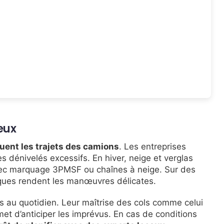
eux
uent les trajets des camions
. Les entreprises
les dénivelés excessifs. En hiver, neige et verglas
vec marquage 3PMSF ou chaînes à neige. Sur des
iques rendent les manœuvres délicates.
 au quotidien. Leur maîtrise des cols comme celui
et d’anticiper les imprévus. En cas de conditions