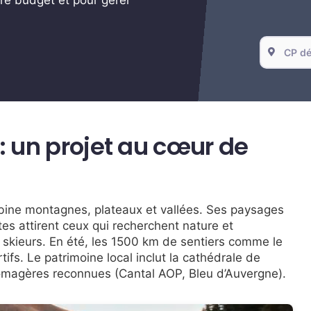
 : un projet au cœur de
bine montagnes, plateaux et vallées. Ses paysages
tes attirent ceux qui recherchent nature et
les skieurs. En été, les 1500 km de sentiers comme le
fs. Le patrimoine local inclut la cathédrale de
fromagères reconnues (Cantal AOP, Bleu d’Auvergne).