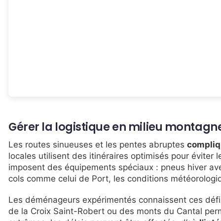
Gérer la logistique en milieu montagn
Les routes sinueuses et les pentes abruptes
compliq
locales utilisent des itinéraires optimisés pour éviter 
imposent des équipements spéciaux : pneus hiver a
cols comme celui de Port, les conditions météorolog
Les déménageurs expérimentés connaissent ces défis
de la Croix Saint-Robert ou des monts du Cantal perm