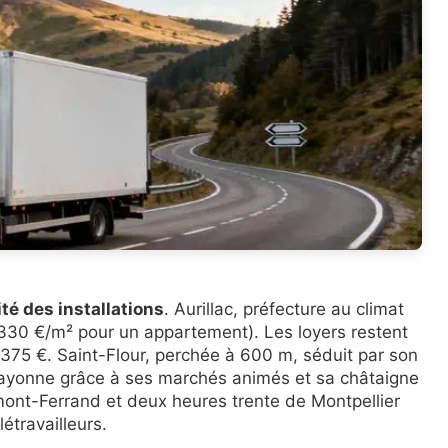
té des installations
. Aurillac, préfecture au climat
1 330 €/m² pour un appartement). Les loyers restent
 375 €. Saint-Flour, perchée à 600 m, séduit par son
 rayonne grâce à ses marchés animés et sa châtaigne
mont-Ferrand et deux heures trente de Montpellier
létravailleurs.