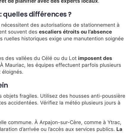
érêt de planifier avec des experts locaux
.
 quelles différences ?
s nécessitent des autorisations de stationnement à
ent souvent des
escaliers étroits ou l’absence
ses ruelles historiques exige une manutention soignée
ses des vallées du Célé ou du Lot
imposent des
 À Mauriac, les équipes effectuent parfois plusieurs
 éloignés.
ein
s objets fragiles. Utilisez des housses anti-poussière
es accidentées. Vérifiez la météo plusieurs jours à
elle commune. À Arpajon-sur-Cère, comme à Ytrac,
ration d’arrivée ou l’accès aux services publics.
La