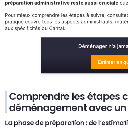
préparation administrative reste aussi cruciale
que 
Pour mieux comprendre les étapes à suivre, consult
pratique couvre tous les aspects administratifs, maté
aux spécificités du Cantal.
Déménager n'a jamai
Estimer en qu
Comprendre les étapes cl
déménagement avec un p
La phase de préparation : de l’estima