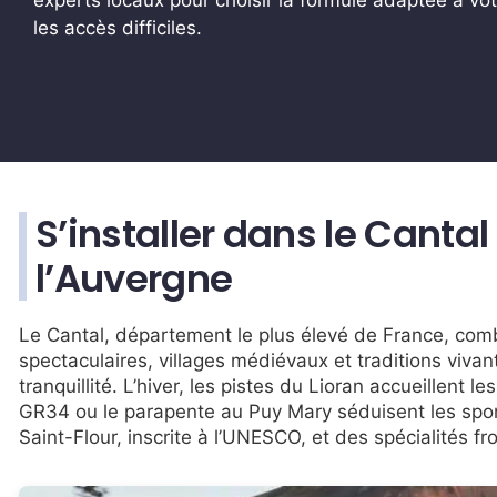
les accès difficiles.
S’installer dans le Cantal
l’Auvergne
Le Cantal, département le plus élevé de France, com
spectaculaires, villages médiévaux et traditions vivan
tranquillité. L’hiver, les pistes du Lioran accueillent 
GR34 ou le parapente au Puy Mary séduisent les sporti
Saint-Flour, inscrite à l’UNESCO, et des spécialités 