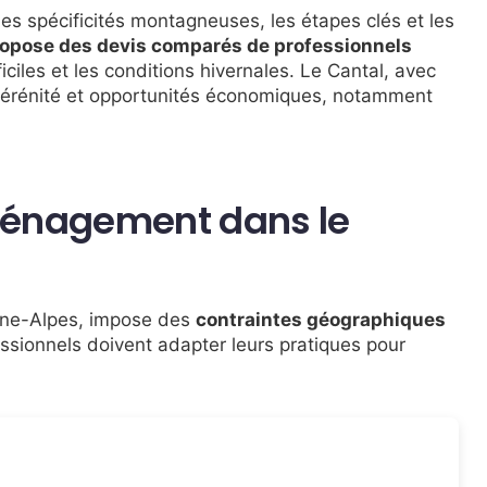
les spécificités montagneuses, les étapes clés et les
ropose des devis comparés de professionnels
ficiles et les conditions hivernales. Le Cantal, avec
sérénité et opportunités économiques, notamment
éménagement dans le
ône-Alpes, impose des
contraintes géographiques
essionnels doivent adapter leurs pratiques pour