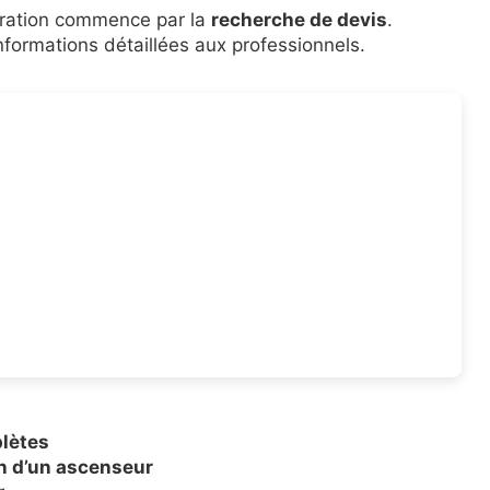
éparation commence par la
recherche de devis
.
nformations détaillées aux professionnels.
plètes
n d’un ascenseur