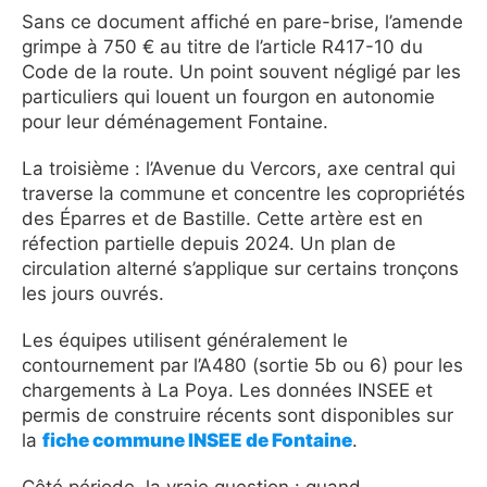
Sans ce document affiché en pare-brise, l’amende
grimpe à 750 € au titre de l’article R417-10 du
Code de la route. Un point souvent négligé par les
particuliers qui louent un fourgon en autonomie
pour leur déménagement Fontaine.
La troisième : l’Avenue du Vercors, axe central qui
traverse la commune et concentre les copropriétés
des Éparres et de Bastille. Cette artère est en
réfection partielle depuis 2024. Un plan de
circulation alterné s’applique sur certains tronçons
les jours ouvrés.
Les équipes utilisent généralement le
contournement par l’A480 (sortie 5b ou 6) pour les
chargements à La Poya. Les données INSEE et
permis de construire récents sont disponibles sur
la
fiche commune INSEE de Fontaine
.
Côté période, la vraie question : quand