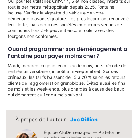
Oui pour les utilitaires Crit'Air 4, 5 et non classés, interdits sur
tout le périmètre métropolitain depuis 2025, Fontaine
incluse. Vérifiez la vignette du véhicule de votre
déménageur avant signature. Les pros locaux ont renouvelé
leur flotte, mais certaines sociétés extérieures venues de
communes hors ZFE peuvent encore rouler avec des
fourgons non conformes.
Quand programmer son déménagement à
Fontaine pour payer moins cher ?
Mardi, mercredi ou jeudi en milieu de mois, hors période de
rentrée universitaire (fin août à mi-septembre). Sur ces
créneaux, les tarifs baissent de 15 à 20 % selon les retours
clients de l'agglomération grenobloise. Évitez aussi les fins
de mois et les week-ends, plus chargés à cause des baux
qui démarrent au 1er du mois suivant.
Joe Gillian
Équipe AlloDemenageur — Plateforme