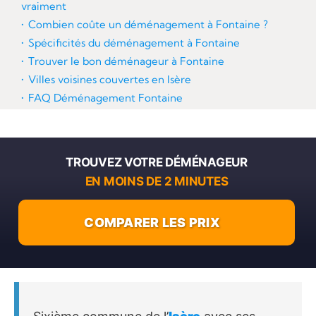
vraiment
Combien coûte un déménagement à Fontaine ?
Spécificités du déménagement à Fontaine
Trouver le bon déménageur à Fontaine
Villes voisines couvertes en Isère
FAQ Déménagement Fontaine
TROUVEZ VOTRE DÉMÉNAGEUR
EN MOINS DE 2 MINUTES
COMPARER LES PRIX