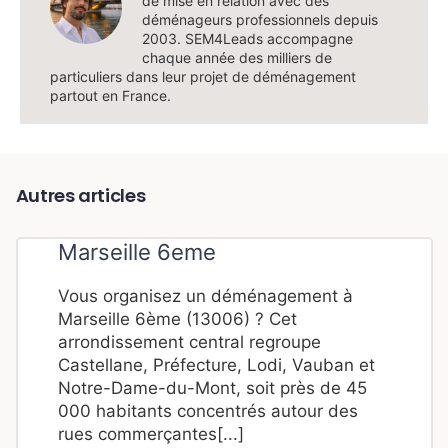
de mise en relation avec des
déménageurs professionnels depuis
2003. SEM4Leads accompagne
chaque année des milliers de
particuliers dans leur projet de déménagement
partout en France.
Autres articles
Marseille 6eme
Vous organisez un déménagement à
Marseille 6ème (13006) ? Cet
arrondissement central regroupe
Castellane, Préfecture, Lodi, Vauban et
Notre-Dame-du-Mont, soit près de 45
000 habitants concentrés autour des
rues commerçantes[...]