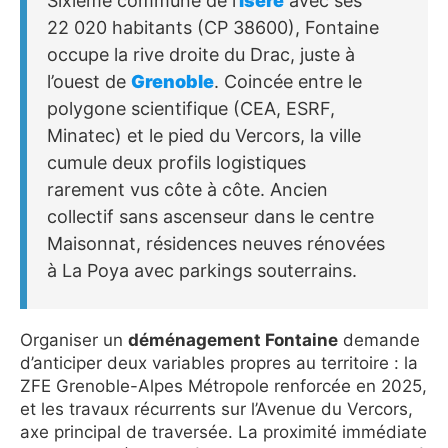
Sixième commune de l’
Isère
avec ses
22 020 habitants (CP 38600), Fontaine
occupe la rive droite du Drac, juste à
l’ouest de
Grenoble
. Coincée entre le
polygone scientifique (CEA, ESRF,
Minatec) et le pied du Vercors, la ville
cumule deux profils logistiques
rarement vus côte à côte. Ancien
collectif sans ascenseur dans le centre
Maisonnat, résidences neuves rénovées
à La Poya avec parkings souterrains.
Organiser un
déménagement Fontaine
demande
d’anticiper deux variables propres au territoire : la
ZFE Grenoble-Alpes Métropole renforcée en 2025,
et les travaux récurrents sur l’Avenue du Vercors,
axe principal de traversée. La proximité immédiate