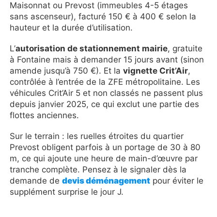
Maisonnat ou Prevost (immeubles 4-5 étages
sans ascenseur), facturé 150 € à 400 € selon la
hauteur et la durée d’utilisation.
L’
autorisation de stationnement mairie
, gratuite
à Fontaine mais à demander 15 jours avant (sinon
amende jusqu’à 750 €). Et la
vignette Crit’Air
,
contrôlée à l’entrée de la ZFE métropolitaine. Les
véhicules Crit’Air 5 et non classés ne passent plus
depuis janvier 2025, ce qui exclut une partie des
flottes anciennes.
Sur le terrain : les ruelles étroites du quartier
Prevost obligent parfois à un portage de 30 à 80
m, ce qui ajoute une heure de main-d’œuvre par
tranche complète. Pensez à le signaler dès la
demande de
devis déménagement
pour éviter le
supplément surprise le jour J.