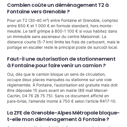
Combien coûte un déménagement T2 à
Fontaine vers Grenoble ?
Pour un T2 (30-40 m³) entre Fontaine et Grenoble, comptez
entre 650 € et 1 000 € en formule standard, hors monte-
meuble. Le tarif grimpe à 800-1 100 € si vous habitez dans
un immeuble sans ascenseur du centre Maisonnat. La
distance courte (5-7 km) limite les frais de carburant, mais le
portage en escalier reste le principal poste de surcoût local.
Faut-il une autorisation de stationnement
à Fontaine pour faire venir un camion ?
Oui, dès que le camion bloque un sens de circulation,
occupe deux places marquées ou stationne sur une voie
réglementée. À Fontaine, l'autorisation est gratuite mais doit
être déposée 15 jours avant en mairie (89 mail Marcel-
Cachin, 04 76 28 75 75). Sans ce document affiché en
pare-brise, l'amende monte à 750 € selon l'article R417-10.
La ZFE de Grenoble-Alpes Métropole bloque-
t-elle mon déménagement à Fontaine ?