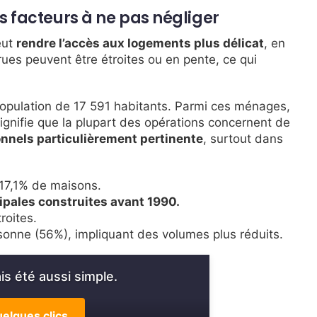
 facteurs à ne pas négliger
eut
rendre l’accès aux logements plus délicat
, en
 rues peuvent être étroites ou en pente, ce qui
population de 17 591 habitants. Parmi ces ménages,
gnifie que la plupart des opérations concernent de
onnels particulièrement pertinente
, surtout dans
17,1% de maisons.
ipales construites avant 1990.
roites.
onne (56%), impliquant des volumes plus réduits.
s été aussi simple.
elques clics