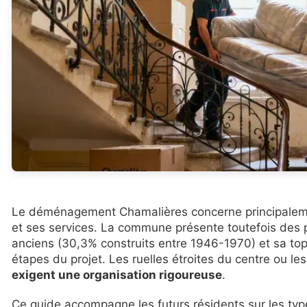
Le déménagement Chamalières concerne principalement l
et ses services. La commune présente toutefois des p
anciens (30,3% construits entre 1946-1970) et sa top
étapes du projet. Les ruelles étroites du centre ou l
exigent une organisation rigoureuse
.
Ce guide accompagne les futurs résidents sur les ty