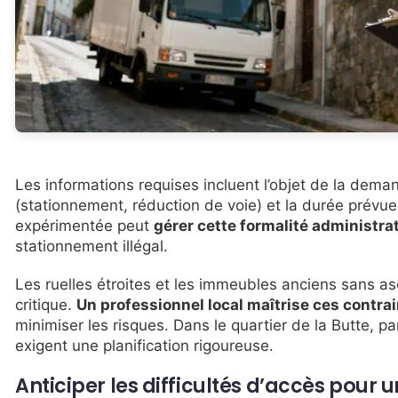
Les informations requises incluent l’objet de la deman
(stationnement, réduction de voie) et la durée pré
expérimentée peut
gérer cette formalité administrat
stationnement illégal.
Les ruelles étroites et les immeubles anciens sans 
critique.
Un professionnel local maîtrise ces contra
minimiser les risques. Dans le quartier de la Butte, p
exigent une planification rigoureuse.
Anticiper les difficultés d’accès pour u