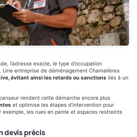
de, l’adresse exacte, le type d’occupation
vue. Une entreprise de déménagement Chamalières
ive, évitant ainsi les retards ou sanctions
liés à un
ascenseur rendent cette démarche encore plus
intes
et optimise les étapes d’intervention pour
ar exemple, les rues en pente et espaces restreints
n devis précis