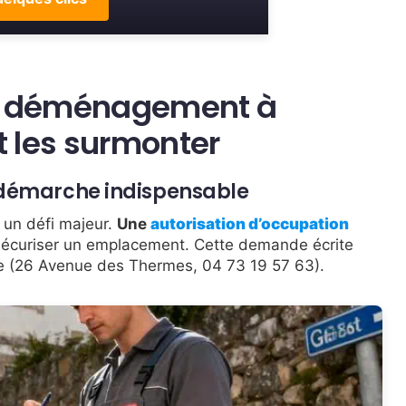
’un déménagement à
 les surmonter
e démarche indispensable
 un défi majeur.
Une
autorisation d’occupation
écuriser un emplacement. Cette demande écrite
lle (26 Avenue des Thermes, 04 73 19 57 63).