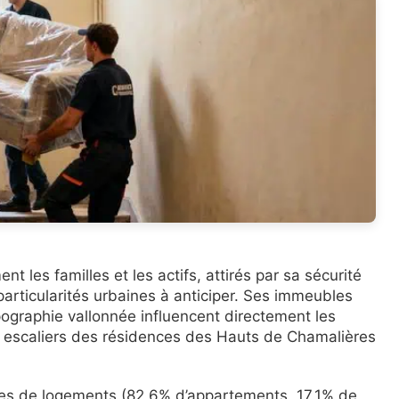
es familles et les actifs, attirés par sa sécurité
articularités urbaines à anticiper. Ses immeubles
ographie vallonnée influencent directement les
es escaliers des résidences des Hauts de Chamalières
pes de logements (82,6% d’appartements, 17,1% de