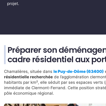
projet.
Préparer son déménagem
cadre résidentiel aux po
Chamalières, située dans
le Puy-de-Dôme (63400)
résidentielle recherchée
de l’agglomération clermont
habitants par km², elle séduit par ses espaces verts (
immédiate de Clermont-Ferrand. Cette position stratég
pôle économique régional.