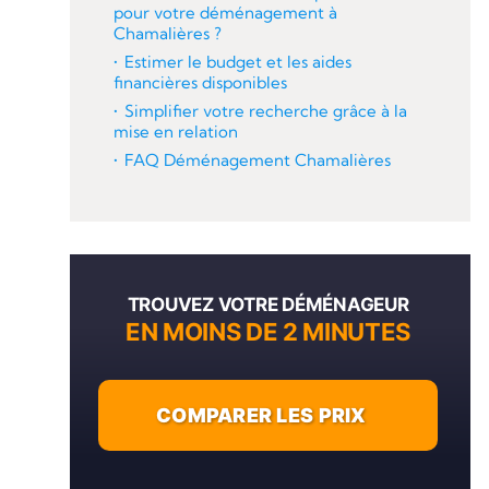
pour votre déménagement à
Chamalières ?
Estimer le budget et les aides
financières disponibles
Simplifier votre recherche grâce à la
mise en relation
FAQ Déménagement Chamalières
TROUVEZ VOTRE DÉMÉNAGEUR
EN MOINS DE 2 MINUTES
COMPARER LES PRIX