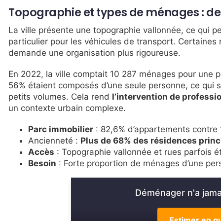
Topographie et types de ménages : des
La ville présente une topographie vallonnée, ce qui p
particulier pour les véhicules de transport. Certaines
demande une organisation plus rigoureuse.
En 2022, la ville comptait 10 287 ménages pour une 
56% étaient composés d’une seule personne, ce qui si
petits volumes. Cela rend
l’intervention de professi
un contexte urbain complexe.
Parc immobilier
: 82,6% d’appartements contre 
Ancienneté :
Plus de 68% des résidences princ
Accès
: Topographie vallonnée et rues parfois ét
Besoin
: Forte proportion de ménages d’une pers
Déménager n'a jamai
Estimer en qu