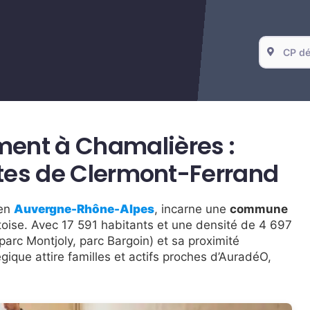
ent à Chamalières :
rtes de Clermont-Ferrand
en
Auvergne-Rhône-Alpes
, incarne une
commune
oise. Avec 17 591 habitants et une densité de 4 697
parc Montjoly, parc Bargoin) et sa proximité
ique attire familles et actifs proches d’AuradéO,