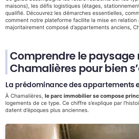
maisons), les défis logistiques (étages, stationnement)
qualifié. Découvrez les démarches essentielles, comm
comment notre plateforme facilite la mise en relation
majoritairement composé d’appartements anciens, C
Comprendre le paysage r
Chamalières pour bien s’
La prédominance des appartements et
À Chamalières,
le parc immobilier se compose prin
logements de ce type. Ce chiffre s’explique par l’hist
datent d’époques plus anciennes.