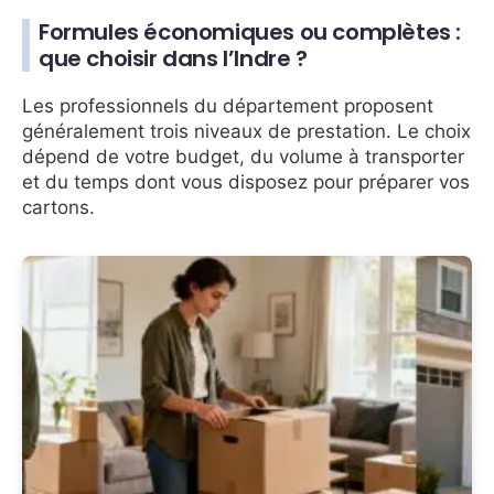
Formules économiques ou complètes :
que choisir dans l’Indre ?
Les professionnels du département proposent
généralement trois niveaux de prestation. Le choix
dépend de votre budget, du volume à transporter
et du temps dont vous disposez pour préparer vos
cartons.