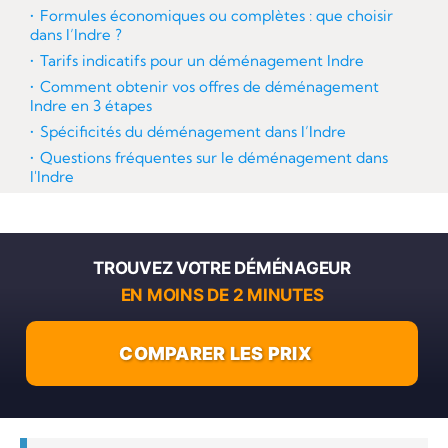
Formules économiques ou complètes : que choisir
dans l’Indre ?
Tarifs indicatifs pour un déménagement Indre
Comment obtenir vos offres de déménagement
Indre en 3 étapes
Spécificités du déménagement dans l’Indre
Questions fréquentes sur le déménagement dans
l'Indre
TROUVEZ VOTRE DÉMÉNAGEUR
EN MOINS DE 2 MINUTES
COMPARER LES PRIX