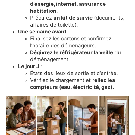
d’énergie, internet, assurance
habitation
.
Préparez
un kit de survie
(documents,
affaires de toilette).
Une semaine avant
:
Finalisez les cartons et confirmez
l’horaire des déménageurs.
Dégivrez le réfrigérateur la veille
du
déménagement.
Le jour J
:
États des lieux de sortie et d’entrée.
Vérifiez le chargement et
reliez les
compteurs (eau, électricité, gaz)
.