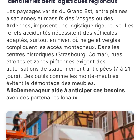
Identifier les défis logistiques régionaux
Les paysages variés du Grand Est, entre plaines
alsaciennes et massifs des Vosges ou des
Ardennes, imposent une logistique rigoureuse. Les
reliefs accidentés nécessitent des véhicules
adaptés, surtout en hiver, où neige et verglas
compliquent les accès montagneux. Dans les
centres historiques (Strasbourg, Colmar), rues
étroites et zones piétonnes exigent des
autorisations de stationnement anticipées (7 à 21
jours). Des outils comme les monte-meubles
évitent le démontage des meubles.
AlloDemenageur aide à anticiper ces besoins
avec des partenaires locaux.