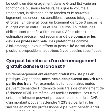
Le coût d’un déménagement dans le Grand Est varie en
fonction de plusieurs facteurs, tels que le volume à
transporter, la distance entre l’ancien et le nouveau
logement, ou encore les conditions d’accès (étages, rues
étroites). En général, pour un logement de type 3 pièces, le
budget oscille entre 800 et 1 500 euros. Toutefois, ces
chiffres sont donnés à titre indicatif. Afin d’obtenir une
estimation précise, il est recommandé de
comparer les
devis de professionnels
. Des plateformes comme
AlloDemenageur vous offrent la possibilité de solliciter
plusieurs propositions, adaptées à vos besoins spécifiques.
Qui peut bénéficier d’un déménagement
gratuit dans le Grand Est ?
Un déménagement entièrement gratuit n’existe pas en
pratique. Cependant,
certaines aides peuvent couvrir une
partie des frais
. Par exemple, les fonctionnaires mutés
peuvent demander l’Indemnité pour frais de changement de
résidence (ICR). De même, les familles nombreuses (trois
enfants minimum) peuvent percevoir une aide de la CAF,
d’un montant pouvant atteindre 1 233 euros. Enfin, les
salariés en mobilité professionnelle peuvent bénéficier du