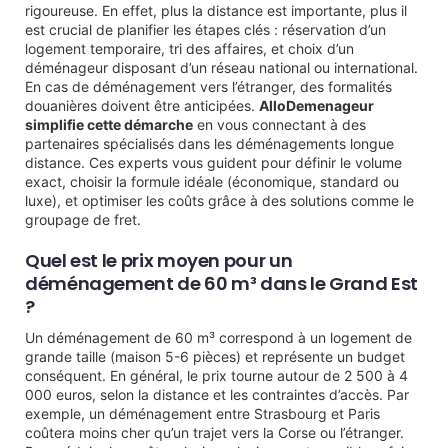
rigoureuse. En effet, plus la distance est importante, plus il
est crucial de planifier les étapes clés : réservation d’un
logement temporaire, tri des affaires, et choix d’un
déménageur disposant d’un réseau national ou international.
En cas de déménagement vers l’étranger, des formalités
douanières doivent être anticipées.
AlloDemenageur
simplifie cette démarche
en vous connectant à des
partenaires spécialisés dans les déménagements longue
distance. Ces experts vous guident pour définir le volume
exact, choisir la formule idéale (économique, standard ou
luxe), et optimiser les coûts grâce à des solutions comme le
groupage de fret.
Quel est le prix moyen pour un
déménagement de 60 m³ dans le Grand Est
?
Un déménagement de 60 m³ correspond à un logement de
grande taille (maison 5-6 pièces) et représente un budget
conséquent. En général, le prix tourne autour de 2 500 à 4
000 euros, selon la distance et les contraintes d’accès. Par
exemple, un déménagement entre Strasbourg et Paris
coûtera moins cher qu’un trajet vers la Corse ou l’étranger.