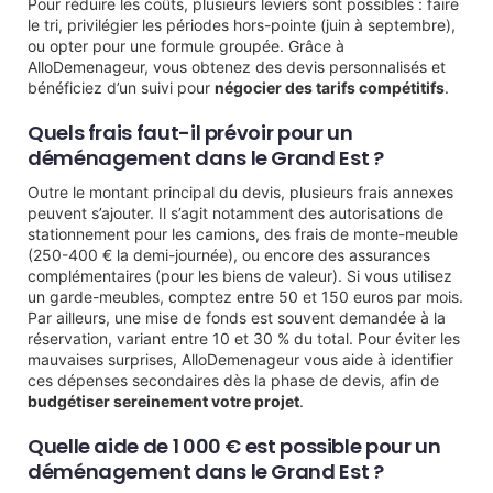
Pour réduire les coûts, plusieurs leviers sont possibles : faire
le tri, privilégier les périodes hors-pointe (juin à septembre),
ou opter pour une formule groupée. Grâce à
AlloDemenageur, vous obtenez des devis personnalisés et
bénéficiez d’un suivi pour
négocier des tarifs compétitifs
.
Quels frais faut-il prévoir pour un
déménagement dans le Grand Est ?
Outre le montant principal du devis, plusieurs frais annexes
peuvent s’ajouter. Il s’agit notamment des autorisations de
stationnement pour les camions, des frais de monte-meuble
(250-400 € la demi-journée), ou encore des assurances
complémentaires (pour les biens de valeur). Si vous utilisez
un garde-meubles, comptez entre 50 et 150 euros par mois.
Par ailleurs, une mise de fonds est souvent demandée à la
réservation, variant entre 10 et 30 % du total. Pour éviter les
mauvaises surprises, AlloDemenageur vous aide à identifier
ces dépenses secondaires dès la phase de devis, afin de
budgétiser sereinement votre projet
.
Quelle aide de 1 000 € est possible pour un
déménagement dans le Grand Est ?