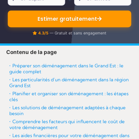
re
Estimer gratuitement
4.3/5
— Gratuit et sans engagement
Contenu de la page
Préparer son déménagement dans le Grand Est : le
guide complet
Les particularités d’un déménagement dans la région
Grand Est
Planifier et organiser son déménagement : les étapes
clés
Les solutions de déménagement adaptées à chaque
besoin
Comprendre les facteurs qui influencent le coût de
votre déménagement
Les aides financières pour votre déménagement dans