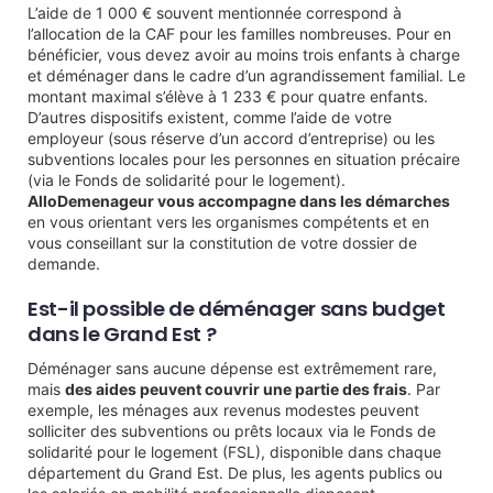
L’aide de 1 000 € souvent mentionnée correspond à
l’allocation de la CAF pour les familles nombreuses. Pour en
bénéficier, vous devez avoir au moins trois enfants à charge
et déménager dans le cadre d’un agrandissement familial. Le
montant maximal s’élève à 1 233 € pour quatre enfants.
D’autres dispositifs existent, comme l’aide de votre
employeur (sous réserve d’un accord d’entreprise) ou les
subventions locales pour les personnes en situation précaire
(via le Fonds de solidarité pour le logement).
AlloDemenageur vous accompagne dans les démarches
en vous orientant vers les organismes compétents et en
vous conseillant sur la constitution de votre dossier de
demande.
Est-il possible de déménager sans budget
dans le Grand Est ?
Déménager sans aucune dépense est extrêmement rare,
mais
des aides peuvent couvrir une partie des frais
. Par
exemple, les ménages aux revenus modestes peuvent
solliciter des subventions ou prêts locaux via le Fonds de
solidarité pour le logement (FSL), disponible dans chaque
département du Grand Est. De plus, les agents publics ou