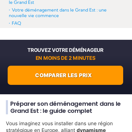
le Grand Est
Votre déménagement dans le Grand Est : une
nouvelle vie commence
FAQ
TROUVEZ VOTRE DÉMÉNAGEUR
EN MOINS DE 2 MINUTES
COMPARER LES PRIX
Préparer son déménagement dans le
Grand Est : le guide complet
Vous imaginez vous installer dans une région
stratégique en Europe, alliant
dynamisme