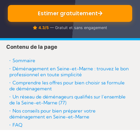
re
Estimer gratuitement
4.3/5
— Gratuit et sans engagement
Contenu de la page
Sommaire
Déménagement en Seine-et-Marne : trouvez le bon
professionnel en toute simplicité
Comprendre les offres pour bien choisir sa formule
de déménagement
Un réseau de déménageurs qualifiés sur l’ensemble
de la Seine-et-Marne (77)
Nos conseils pour bien préparer votre
déménagement en Seine-et-Marne
FAQ