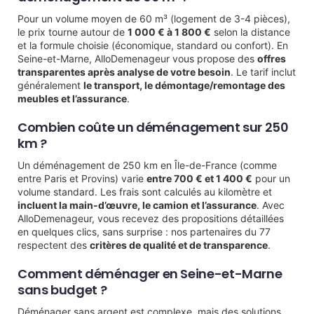
Pour un volume moyen de 60 m³ (logement de 3-4 pièces),
le prix tourne autour de
1 000 € à 1 800 €
selon la distance
et la formule choisie (économique, standard ou confort). En
Seine-et-Marne, AlloDemenageur vous propose des
offres
transparentes après analyse de votre besoin
. Le tarif inclut
généralement
le transport, le démontage/remontage des
meubles et l’assurance
.
Combien coûte un déménagement sur 250
km ?
Un déménagement de 250 km en Île-de-France (comme
entre Paris et Provins) varie
entre 700 € et 1 400 €
pour un
volume standard. Les frais sont calculés au kilomètre et
incluent la main-d’œuvre, le camion et l’assurance
. Avec
AlloDemenageur, vous recevez des propositions détaillées
en quelques clics, sans surprise : nos partenaires du 77
respectent des
critères de qualité et de transparence
.
Comment déménager en Seine-et-Marne
sans budget ?
Déménager sans argent est complexe, mais des solutions