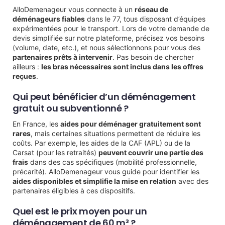
AlloDemenageur vous connecte à un
réseau de
déménageurs fiables
dans le 77, tous disposant d’équipes
expérimentées pour le transport. Lors de votre demande de
devis simplifiée sur notre plateforme, précisez vos besoins
(volume, date, etc.), et nous sélectionnons pour vous des
partenaires prêts à intervenir
. Pas besoin de chercher
ailleurs :
les bras nécessaires sont inclus dans les offres
reçues
.
Qui peut bénéficier d’un déménagement
gratuit ou subventionné ?
En France, les
aides pour déménager gratuitement sont
rares
, mais certaines situations permettent de réduire les
coûts. Par exemple, les aides de la CAF (APL) ou de la
Carsat (pour les retraités)
peuvent couvrir une partie des
frais
dans des cas spécifiques (mobilité professionnelle,
précarité). AlloDemenageur vous guide pour identifier les
aides disponibles et simplifie la mise en relation
avec des
partenaires éligibles à ces dispositifs.
Quel est le prix moyen pour un
déménagement de 60 m³ ?