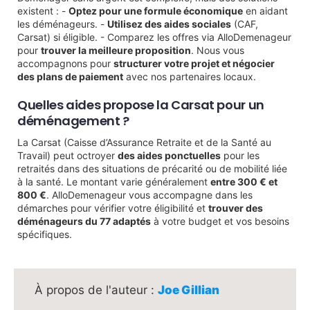
existent : -
Optez pour une formule économique
en aidant
les déménageurs. -
Utilisez des aides sociales
(CAF,
Carsat) si éligible. - Comparez les offres via AlloDemenageur
pour
trouver la meilleure proposition
. Nous vous
accompagnons pour
structurer votre projet et négocier
des plans de paiement
avec nos partenaires locaux.
Quelles aides propose la Carsat pour un
déménagement ?
La Carsat (Caisse d’Assurance Retraite et de la Santé au
Travail) peut octroyer
des aides ponctuelles
pour les
retraités dans des situations de précarité ou de mobilité liée
à la santé. Le montant varie généralement
entre 300 € et
800 €
. AlloDemenageur vous accompagne dans les
démarches pour vérifier votre éligibilité et
trouver des
déménageurs du 77 adaptés
à votre budget et vos besoins
spécifiques.
Joe Gillian