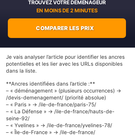
TROUVEZ VOTRE DÉMÉNAGEUR
EN MOINS DE 2 MINUTES
COMPARER LES PRIX
Je vais analyser l’article pour identifier les ancres
potentielles et les lier avec les URLs disponibles
dans la liste.
**Ancres identifiées dans l’article :**
– « déménagement » (plusieurs occurrences) →
/devis-demenagement/ (priorité absolue)
– « Paris » → /ile-de-france/paris-75/
– « La Défense » → /ile-de-france/hauts-de-
seine-92/
– « Yvelines » → /ile-de-france/yvelines-78/
– « Île-de-France » → /ile-de-france/