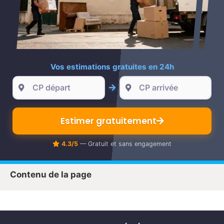
re
Vos estimations gratuites en 24h
Estimer gratuitement
4.3/5
— Gratuit et sans engagement
Contenu de la page