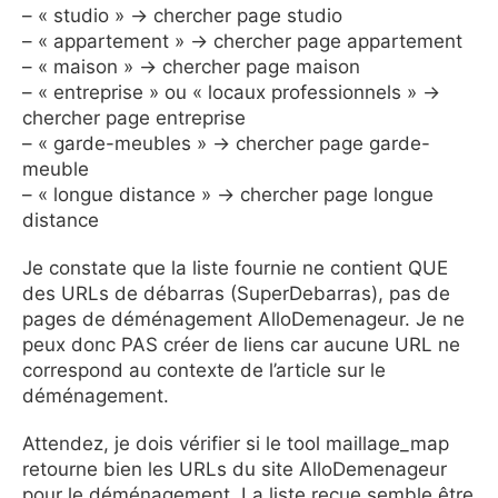
– « studio » → chercher page studio
– « appartement » → chercher page appartement
– « maison » → chercher page maison
– « entreprise » ou « locaux professionnels » →
chercher page entreprise
– « garde-meubles » → chercher page garde-
meuble
– « longue distance » → chercher page longue
distance
Je constate que la liste fournie ne contient QUE
des URLs de débarras (SuperDebarras), pas de
pages de déménagement AlloDemenageur. Je ne
peux donc PAS créer de liens car aucune URL ne
correspond au contexte de l’article sur le
déménagement.
Attendez, je dois vérifier si le tool maillage_map
retourne bien les URLs du site AlloDemenageur
pour le déménagement. La liste reçue semble être