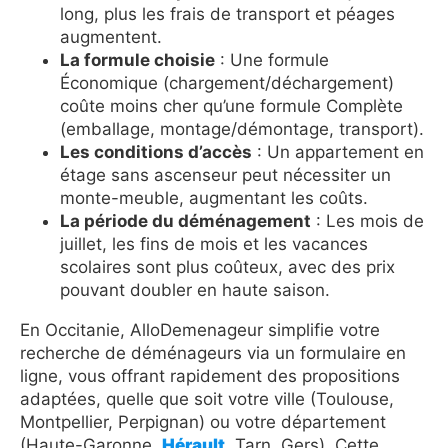
long, plus les frais de transport et péages
augmentent.
La formule choisie
: Une formule
Économique (chargement/déchargement)
coûte moins cher qu’une formule Complète
(emballage, montage/démontage, transport).
Les conditions d’accès
: Un appartement en
étage sans ascenseur peut nécessiter un
monte-meuble, augmentant les coûts.
La période du déménagement
: Les mois de
juillet, les fins de mois et les vacances
scolaires sont plus coûteux, avec des prix
pouvant doubler en haute saison.
En Occitanie, AlloDemenageur simplifie votre
recherche de déménageurs via un formulaire en
ligne, vous offrant rapidement des propositions
adaptées, quelle que soit votre ville (Toulouse,
Montpellier, Perpignan) ou votre département
(Haute-Garonne,
Hérault
, Tarn, Gers). Cette