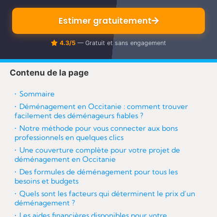
re
Estimer gratuitement
4.3/5
— Gratuit et sans engagement
Contenu de la page
Sommaire
Déménagement en Occitanie : comment trouver
facilement des déménageurs fiables ?
Notre méthode pour vous connecter aux bons
professionnels en quelques clics
Une couverture complète pour votre projet de
déménagement en Occitanie
Des formules de déménagement pour tous les
besoins et budgets
Quels sont les facteurs qui déterminent le prix d’un
déménagement ?
Les aides financières disponibles pour votre