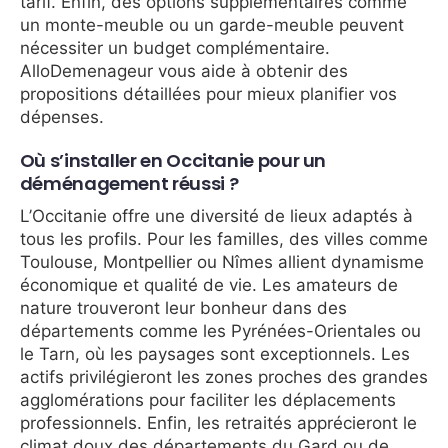
tarif. Enfin, des options supplémentaires comme
un monte-meuble ou un garde-meuble peuvent
nécessiter un budget complémentaire.
AlloDemenageur vous aide à obtenir des
propositions détaillées pour mieux planifier vos
dépenses.
Où s’installer en Occitanie pour un
déménagement réussi ?
L’Occitanie offre une diversité de lieux adaptés à
tous les profils. Pour les familles, des villes comme
Toulouse, Montpellier ou Nîmes allient dynamisme
économique et qualité de vie. Les amateurs de
nature trouveront leur bonheur dans des
départements comme les Pyrénées-Orientales ou
le Tarn, où les paysages sont exceptionnels. Les
actifs privilégieront les zones proches des grandes
agglomérations pour faciliter les déplacements
professionnels. Enfin, les retraités apprécieront le
climat doux des départements du Gard ou de