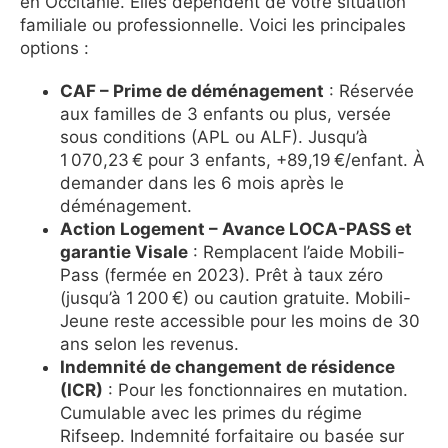
en Occitanie. Elles dépendent de votre situation
familiale ou professionnelle. Voici les principales
options :
CAF – Prime de déménagement
: Réservée
aux familles de 3 enfants ou plus, versée
sous conditions (APL ou ALF). Jusqu’à
1 070,23 € pour 3 enfants, +89,19 €/enfant. À
demander dans les 6 mois après le
déménagement.
Action Logement – Avance LOCA-PASS et
garantie Visale
: Remplacent l’aide Mobili-
Pass (fermée en 2023). Prêt à taux zéro
(jusqu’à 1 200 €) ou caution gratuite. Mobili-
Jeune reste accessible pour les moins de 30
ans selon les revenus.
Indemnité de changement de résidence
(ICR)
: Pour les fonctionnaires en mutation.
Cumulable avec les primes du régime
Rifseep. Indemnité forfaitaire ou basée sur