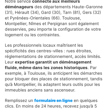
Notre service
connecte aux meilleurs
déménageurs
des départements Haute-Garonne
(31), Hérault (34), Gard (30), Tarn (81), Gers (32)
et Pyrénées-Orientales (66). Toulouse,
Montpellier, Nîmes et Perpignan sont également
desservies, peu importe la configuration de votre
logement ou les contraintes.
Les professionnels locaux maîtrisent les
spécificités des centres-villes : rues étroites,
réglementations de stationnement, accès limités.
Leur
expertise garantit un déménagement
fluide, même dans les zones historiques
. Par
exemple, à Toulouse, ils anticipent les démarches
pour bloquer des places de stationnement, tandis
qu’à Montpellier, ils adaptent leurs outils pour les
immeubles anciens sans ascenseur.
Remplissez un
formulaire en ligne
en quelques
clics. En moins de 24 heures, recevez jusqu’à 5