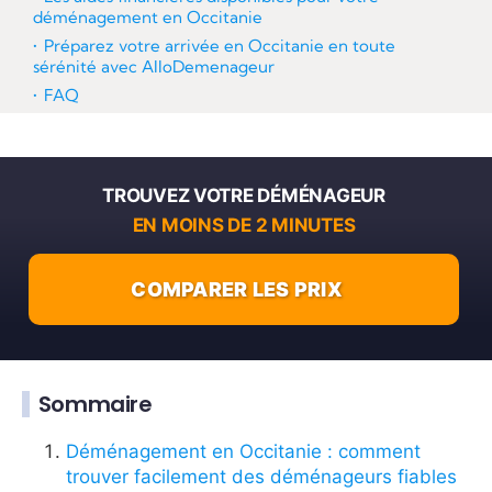
déménagement en Occitanie
Préparez votre arrivée en Occitanie en toute
sérénité avec AlloDemenageur
FAQ
TROUVEZ VOTRE DÉMÉNAGEUR
EN MOINS DE 2 MINUTES
COMPARER LES PRIX
Sommaire
Déménagement en Occitanie : comment
trouver facilement des déménageurs fiables