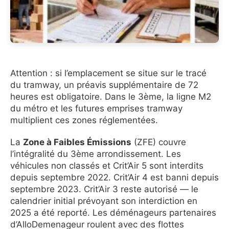
Attention : si l’emplacement se situe sur le tracé
du tramway, un préavis supplémentaire de 72
heures est obligatoire. Dans le 3ème, la ligne M2
du métro et les futures emprises tramway
multiplient ces zones réglementées.
La
Zone à Faibles Émissions
(ZFE) couvre
l’intégralité du 3ème arrondissement. Les
véhicules non classés et Crit’Air 5 sont interdits
depuis septembre 2022. Crit’Air 4 est banni depuis
septembre 2023. Crit’Air 3 reste autorisé — le
calendrier initial prévoyant son interdiction en
2025 a été reporté. Les déménageurs partenaires
d’AlloDemenageur roulent avec des flottes