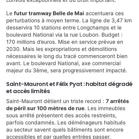
Le
futur tramway Belle de Mai
accentuera ces
perturbations à moyen terme. La ligne de 3,47 km
desservira 10 stations entre Longchamps et le
boulevard National via la rue Loubon. Budget :
170 millions d’euros. Mise en service prévue en
2030. Mais les expropriations et démolitions
nécessaires le long du tracé commenceront bien
avant. Le boulevard National, axe commercial
majeur du 3ème, sera progressivement impacté.
Saint-Mauront et Félix Pyat : habitat dégradé
et accès limités
Saint-Mauront détient un triste record :
7 arrêtés
de péril sur 100 mètres de rue
. Les immeubles
sous arrêté présentent des accès restreints,
parfois condamnés. Les déménageurs habitués
au secteur savent quels bâtiments sont encore
accessibles et par quelles entrées passer.