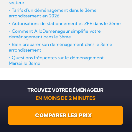
secteur
Tarifs d’un déménagement dans le 3ème
arrondissement en 2026
Autorisations de stationnement et ZFE dans le 3ème
Comment AlloDemenageur simplifie votre
déménagement dans le 3ème
Bien préparer son déménagement dans le 3ème
arrondissement
Questions fréquentes sur le déménagement
Marseille 3ème
TROUVEZ VOTRE DÉMÉNAGEUR
EN MOINS DE 2 MINUTES
COMPARER LES PRIX