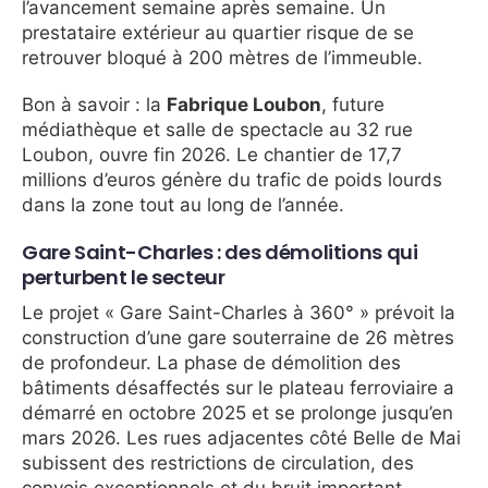
l’avancement semaine après semaine. Un
prestataire extérieur au quartier risque de se
retrouver bloqué à 200 mètres de l’immeuble.
Bon à savoir : la
Fabrique Loubon
, future
médiathèque et salle de spectacle au 32 rue
Loubon, ouvre fin 2026. Le chantier de 17,7
millions d’euros génère du trafic de poids lourds
dans la zone tout au long de l’année.
Gare Saint-Charles : des démolitions qui
perturbent le secteur
Le projet « Gare Saint-Charles à 360° » prévoit la
construction d’une gare souterraine de 26 mètres
de profondeur. La phase de démolition des
bâtiments désaffectés sur le plateau ferroviaire a
démarré en octobre 2025 et se prolonge jusqu’en
mars 2026. Les rues adjacentes côté Belle de Mai
subissent des restrictions de circulation, des
convois exceptionnels et du bruit important.