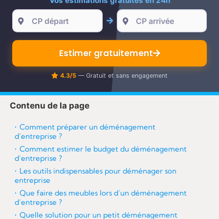
Vos estimations gratuites en 24h
re
Estimer gratuitement
4.3/5
— Gratuit et sans engagement
Contenu de la page
Comment préparer un déménagement
d’entreprise ?
Comment estimer le budget du déménagement
d’entreprise ?
Les outils indispensables pour déménager son
entreprise
Que faire des meubles lors d’un déménagement
d’entreprise ?
Quelle solution pour un petit déménagement