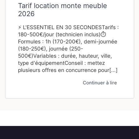
Tarif location monte meuble
2026
⚡ L'ESSENTIEL EN 30 SECONDESTarifs :
180-500€/jour (technicien inclus)⏱️
Formules : 1h (170-200€), demi-journée
(180-250€), journée (250-
500€)Variables : durée, hauteur, ville,
type d'équipementConseil : mettez
plusieurs offres en concurrence pour[...]
Continuer à lire