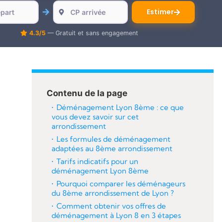
Estimer
4.3/5
— Gratuit et sans engagement
Contenu de la page
Déménagement Lyon 8ème : ce que
vous devez savoir sur cet
arrondissement
Les formules de déménagement
adaptées au 8ème arrondissement
Tarifs indicatifs pour un
déménagement Lyon 8ème
Pourquoi comparer les déménageurs
du 8ème arrondissement de Lyon ?
Comment obtenir vos offres de
déménagement à Lyon 8 en 3 étapes