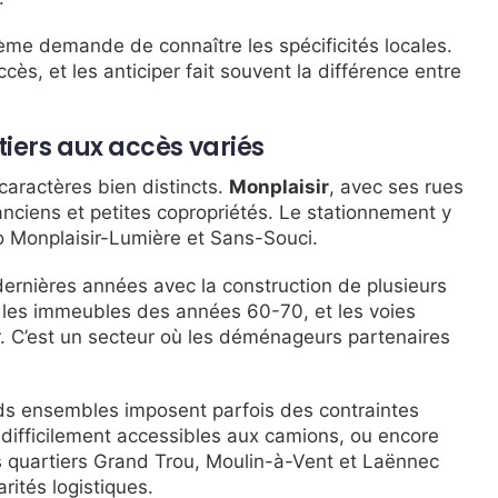
e demande de connaître les spécificités locales.
ès, et les anticiper fait souvent la différence entre
iers aux accès variés
aractères bien distincts.
Monplaisir
, avec ses rues
nciens et petites copropriétés. Le stationnement y
ro Monplaisir-Lumière et Sans-Souci.
ernières années avec la construction de plusieurs
 les immeubles des années 60-70, et les voies
r. C’est un secteur où les déménageurs partenaires
ds ensembles imposent parfois des contraintes
s difficilement accessibles aux camions, ou encore
es quartiers Grand Trou, Moulin-à-Vent et Laënnec
ités logistiques.