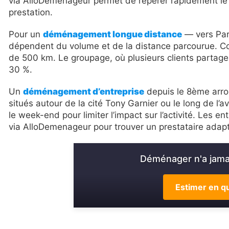
via AlloDemenageur permet de repérer rapidement le p
prestation.
Pour un
déménagement longue distance
— vers Pari
dépendent du volume et de la distance parcourue. Co
de 500 km. Le groupage, où plusieurs clients partage
30 %.
Un
déménagement d’entreprise
depuis le 8ème arro
situés autour de la cité Tony Garnier ou le long de l’
le week-end pour limiter l’impact sur l’activité. Les e
via AlloDemenageur pour trouver un prestataire adapt
Déménager n'a jamai
Estimer en qu