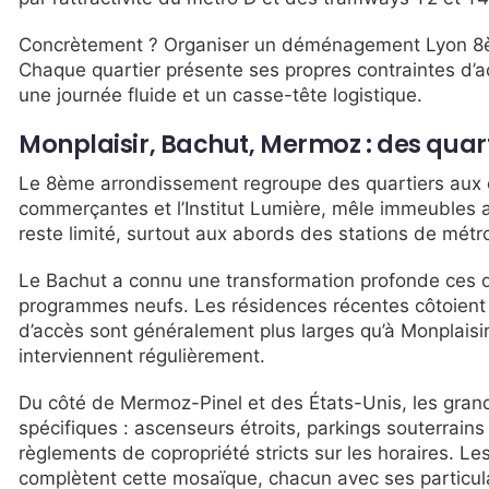
Concrètement ? Organiser un déménagement Lyon 8èm
Chaque quartier présente ses propres contraintes d’acc
une journée fluide et un casse-tête logistique.
Monplaisir, Bachut, Mermoz : des quart
Le 8ème arrondissement regroupe des quartiers aux c
commerçantes et l’Institut Lumière, mêle immeubles a
reste limité, surtout aux abords des stations de mét
Le Bachut a connu une transformation profonde ces d
programmes neufs. Les résidences récentes côtoient
d’accès sont généralement plus larges qu’à Monplaisi
interviennent régulièrement.
Du côté de Mermoz-Pinel et des États-Unis, les gran
spécifiques : ascenseurs étroits, parkings souterrain
règlements de copropriété stricts sur les horaires. L
complètent cette mosaïque, chacun avec ses particular