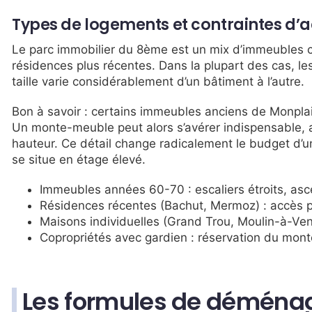
Types de logements et contraintes d’
Le parc immobilier du 8ème est un mix d’immeubles c
résidences plus récentes. Dans la plupart des cas, l
taille varie considérablement d’un bâtiment à l’autre.
Bon à savoir : certains immeubles anciens de Monpla
Un monte-meuble peut alors s’avérer indispensable, a
hauteur. Ce détail change radicalement le budget d
se situe en étage élevé.
Immeubles années 60-70 : escaliers étroits, asc
Résidences récentes (Bachut, Mermoz) : accès pl
Maisons individuelles (Grand Trou, Moulin-à-Ven
Copropriétés avec gardien : réservation du mont
Les formules de déména