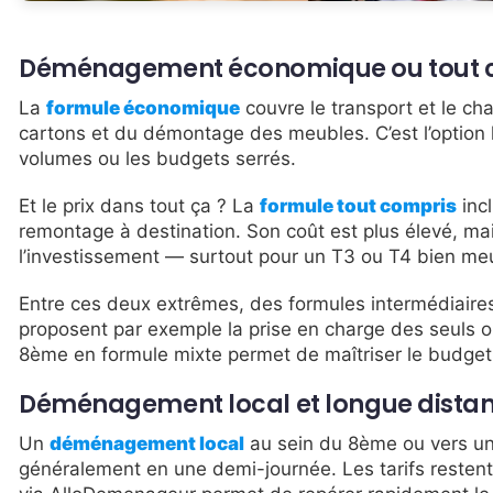
Déménagement économique ou tout comp
La
formule économique
couvre le transport et le c
cartons et du démontage des meubles. C’est l’option l
volumes ou les budgets serrés.
Et le prix dans tout ça ? La
formule tout compris
incl
remontage à destination. Son coût est plus élevé, mais 
l’investissement — surtout pour un T3 ou T4 bien me
Entre ces deux extrêmes, des formules intermédiair
proposent par exemple la prise en charge des seuls 
8ème en formule mixte permet de maîtriser le budget 
Déménagement local et longue distan
Un
déménagement local
au sein du 8ème ou vers un
généralement en une demi-journée. Les tarifs restent