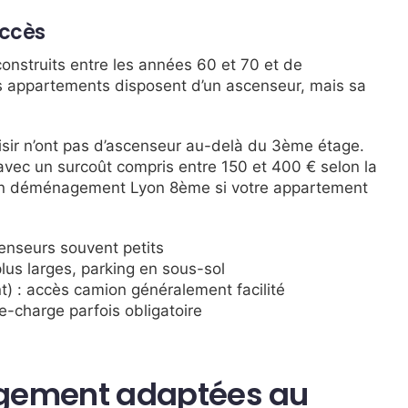
accès
onstruits entre les années 60 et 70 et de
es appartements disposent d’un ascenseur, mais sa
isir n’ont pas d’ascenseur au-delà du 3ème étage.
vec un surcoût compris entre 150 et 400 € selon la
’un déménagement Lyon 8ème si votre appartement
enseurs souvent petits
us larges, parking en sous-sol
t) : accès camion généralement facilité
e-charge parfois obligatoire
gement adaptées au