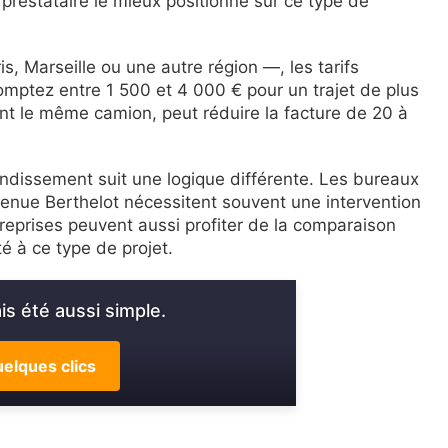
restataire le mieux positionné sur ce type de
s, Marseille ou une autre région —, les tarifs
mptez entre 1 500 et 4 000 € pour un trajet de plus
nt le même camion, peut réduire la facture de 20 à
ndissement suit une logique différente. Les bureaux
avenue Berthelot nécessitent souvent une intervention
ntreprises peuvent aussi profiter de la comparaison
é à ce type de projet.
s été aussi simple.
elques clics