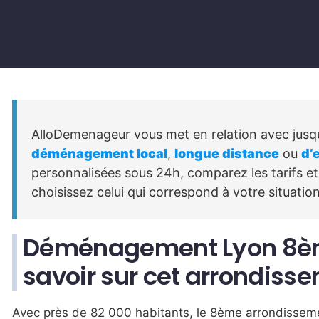
AlloDemenageur vous met en relation avec jusqu
déménagement local
,
longue distance
ou
d’
personnalisées sous 24h, comparez les tarifs et 
choisissez celui qui correspond à votre situatio
Déménagement Lyon 8ème
savoir sur cet arrondiss
Avec près de 82 000 habitants, le 8ème arrondissemen