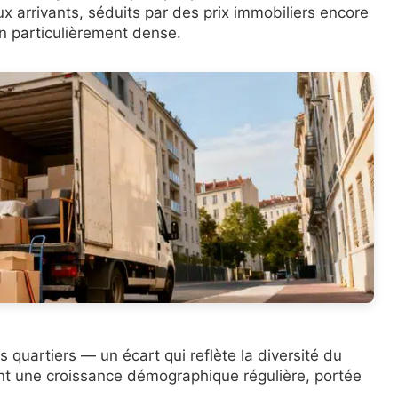
x arrivants, séduits par des prix immobiliers encore
n particulièrement dense.
s quartiers — un écart qui reflète la diversité du
t une croissance démographique régulière, portée
.