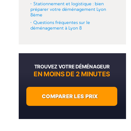
Stationnement et logistique : bien
préparer votre déménagement Lyon
8ème
Questions fréquentes sur le
déménagement à Lyon 8
TROUVEZ VOTRE DÉMÉNAGEUR
EN MOINS DE 2 MINUTES
COMPARER LES PRIX