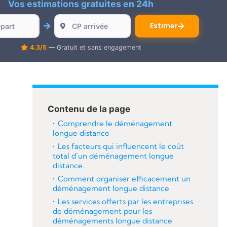
Vos estimations gratuites en 24h
Estimer
4.3/5
— Gratuit et sans engagement
Contenu de la page
Comprendre le déménagement
longue distance
Les facteurs qui influencent le coût
total d’un déménagement longue
distance.
Comment organiser efficacement un
déménagement longue distance
Les services offerts par les entreprises
de déménagement pour les
déménagements longue distance