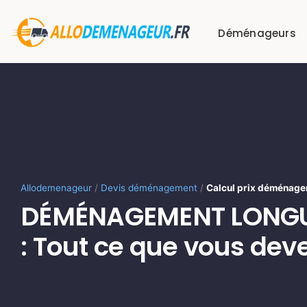
Passer
au
Déménageurs
contenu
Allodemenageur
/
Devis déménagement
/
Calcul prix déménage
DÉMÉNAGEMENT LONGU
: Tout ce que vous deve