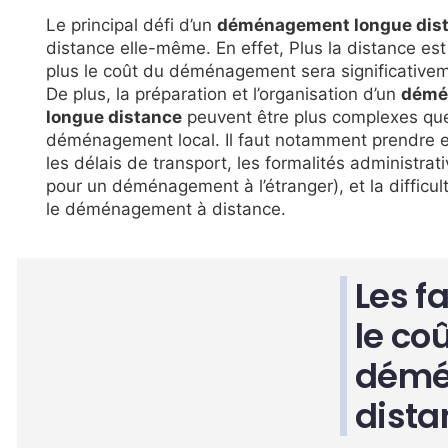
Le principal défi d’un
déménagement longue dis
distance elle-même. En effet, Plus la distance es
plus le coût du déménagement sera significativem
De plus, la préparation et l’organisation d’un
démé
longue distance
peuvent être plus complexes qu
déménagement local. Il faut notamment prendre 
les délais de transport, les formalités administrat
pour un déménagement à l’étranger), et la difficul
le déménagement à distance.
Les f
le coû
démé
dista