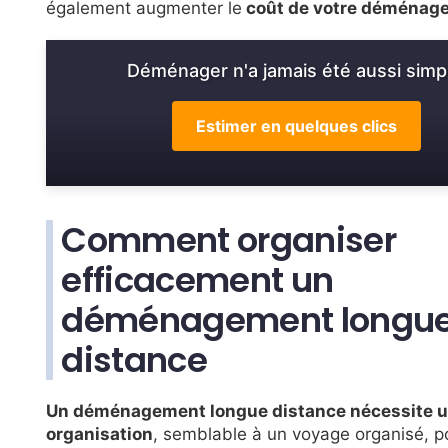
également augmenter le
coût de votre déménag
Déménager n'a jamais été aussi simp
Estimer en quelques clics
Comment organiser
efficacement un
déménagement longu
distance
Un déménagement longue distance nécessite 
organisation
, semblable à un voyage organisé, p