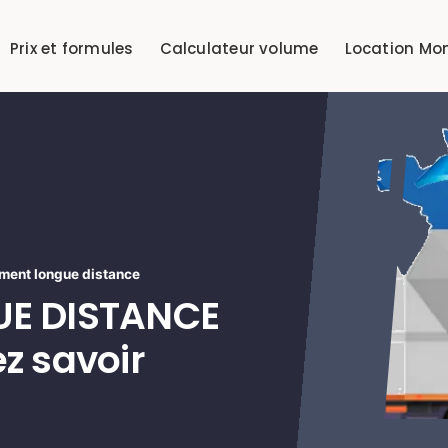
Prix et formules
Calculateur volume
Location Mo
ment longue distance
E DISTANCE
z savoir