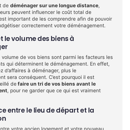
it de
déménager sur une longue distance
,
teurs peuvent influencer le coût total de
Il est important de les comprendre afin de pouvoir
 budgétiser correctement votre déménagement.
et le volume des biens à
er
e volume de vos biens sont parmi les facteurs les
nts qui déterminent le déménagement. En effet,
z d’affaires à déménager, plus le
 sera conséquent. C’est pourquoi il est
illé de
faire un tri de vos biens avant le
ent
, pour ne garder que ce qui est vraiment
e entre le lieu de départ et la
on
entre votre ancien logement et votre nouveau