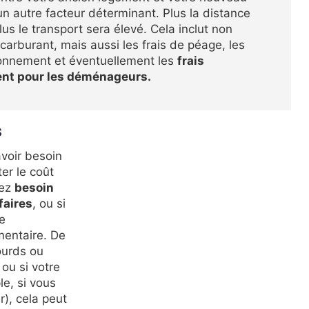
un autre facteur déterminant. Plus la distance
lus le transport sera élevé. Cela inclut non
carburant, mais aussi les frais de péage, les
ionnement et éventuellement les
frais
nt pour les déménageurs.
s
avoir besoin
er le coût
vez
besoin
faires
, ou si
e
mentaire. De
ourds ou
ou si votre
le, si vous
, cela peut