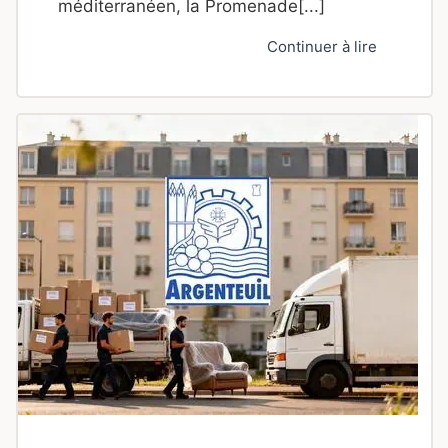
méditerranéen, la Promenade[...]
Continuer à lire