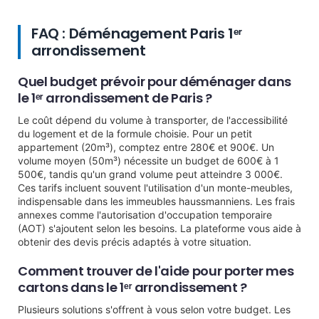
FAQ : Déménagement Paris 1ᵉʳ
arrondissement
Quel budget prévoir pour déménager dans
le 1ᵉʳ arrondissement de Paris ?
Le coût dépend du volume à transporter, de l'accessibilité
du logement et de la formule choisie. Pour un petit
appartement (20m³), comptez entre 280€ et 900€. Un
volume moyen (50m³) nécessite un budget de 600€ à 1
500€, tandis qu'un grand volume peut atteindre 3 000€.
Ces tarifs incluent souvent l'utilisation d'un monte-meubles,
indispensable dans les immeubles haussmanniens. Les frais
annexes comme l'autorisation d'occupation temporaire
(AOT) s'ajoutent selon les besoins. La plateforme vous aide à
obtenir des devis précis adaptés à votre situation.
Comment trouver de l'aide pour porter mes
cartons dans le 1ᵉʳ arrondissement ?
Plusieurs solutions s'offrent à vous selon votre budget. Les