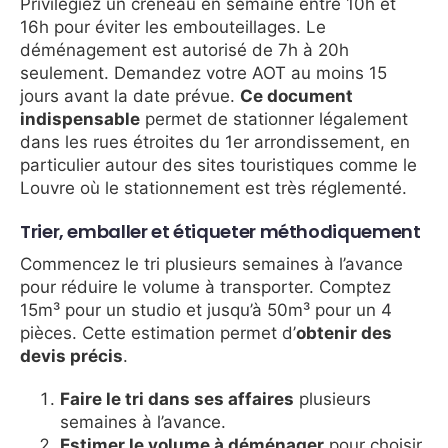
Privilégiez un créneau en semaine entre 10h et
16h pour éviter les embouteillages. Le
déménagement est autorisé de 7h à 20h
seulement. Demandez votre AOT au moins 15
jours avant la date prévue.
Ce document
indispensable
permet de stationner légalement
dans les rues étroites du 1er arrondissement, en
particulier autour des sites touristiques comme le
Louvre où le stationnement est très réglementé.
Trier, emballer et étiqueter méthodiquement
Commencez le tri plusieurs semaines à l’avance
pour réduire le volume à transporter. Comptez
15m³ pour un studio et jusqu’à 50m³ pour un 4
pièces. Cette estimation permet d’
obtenir des
devis précis
.
Faire le tri dans ses affaires
plusieurs
semaines à l’avance.
Estimer le volume à déménager
pour choisir