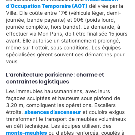
d’Occupation Temporaire (AOT)
délivrée par la
Ville. Elle coûte entre 17€ (véhicule léger, demi-
journée, bande payante) et 90€ (poids lourd,
journée complète, hors bande). La demande, à
effectuer via Mon Paris, doit être finalisée 15 jours
avant. Elle autorise un stationnement prolongé,
même sur trottoir, sous conditions. Les équipes
spécialisées gèrent souvent ces démarches pour
vous.
L’architecture parisienne : charme et
contraintes logistiques
Les immeubles haussmanniens, avec leurs
façades sculptées et hauteurs sous plafond de
3,20 m, compliquent les opérations. Escaliers
étroits,
absences d’ascenseur
et couloirs exigus
transforment le transport de meubles volumineux
en défi technique. Les équipes utilisent des
monte-meubles
ou diables renforcés, couplés à