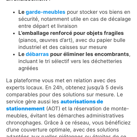
Le
garde-meubles
pour stocker vos biens en
sécurité, notamment utile en cas de décalage
entre départ et livraison
L’emballage renforcé pour objets fragiles
(pianos, œuvres d’art), avec du papier bulle
industriel et des caisses sur mesure
Le
débarras
pour éliminer les encombrants
,
incluant le tri sélectif vers les déchetteries
agréées
La plateforme vous met en relation avec des
experts locaux. En 24h, obtenez jusqu’à 5 devis
comparables pour des solutions sur mesure. Le
service gère aussi les
autorisations de
stationnement
(AOT) et la réservation de monte-
meubles, évitant les démarches administratives
chronophages. Grâce à ce réseau, vous bénéficiez
d’une couverture optimale, avec des solutions
adaptées aux ruelles piétonnes ou étroites de ce