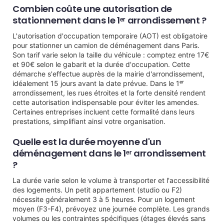
Combien coûte une autorisation de
stationnement dans le 1ᵉʳ arrondissement ?
L'autorisation d'occupation temporaire (AOT) est obligatoire
pour stationner un camion de déménagement dans Paris.
Son tarif varie selon la taille du véhicule : comptez entre 17€
et 90€ selon le gabarit et la durée d'occupation. Cette
démarche s'effectue auprès de la mairie d'arrondissement,
idéalement 15 jours avant la date prévue. Dans le 1ᵉʳ
arrondissement, les rues étroites et la forte densité rendent
cette autorisation indispensable pour éviter les amendes.
Certaines entreprises incluent cette formalité dans leurs
prestations, simplifiant ainsi votre organisation.
Quelle est la durée moyenne d'un
déménagement dans le 1ᵉʳ arrondissement
?
La durée varie selon le volume à transporter et l'accessibilité
des logements. Un petit appartement (studio ou F2)
nécessite généralement 3 à 5 heures. Pour un logement
moyen (F3-F4), prévoyez une journée complète. Les grands
volumes ou les contraintes spécifiques (étages élevés sans