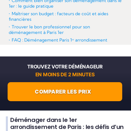
Comment bien organiser son déménagement dans le
1er : le guide pratique
Maîtriser son budget : facteurs de coût et aides
financières
Trouver le bon professionnel pour son
déménagement à Paris 1er
FAQ : Déménagement Paris 1ᵉʳ arrondissement
TROUVEZ VOTRE DÉMÉNAGEUR
EN MOINS DE 2 MINUTES
COMPARER LES PRIX
Déménager dans le 1er
arrondissement de Paris : les défis d’un