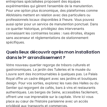
entreprises spécialisées proposent des équipes
expérimentées qui gèrent l'ensemble de la manutention.
Pour une option plus économique, des plateformes comme
AlloVoisins mettent en relation avec des particuliers ou
professionnels locaux disponibles à l'heure. Vous pouvez
aussi opter pour un service de manutention ponctuel. Dans
ce quartier historique, privilégiez des intervenants
connaissant les contraintes locales : rues étroites, étages
sans ascenseur et réglementations de stationnement
spécifiques.
Quels lieux découvrir après mon installation
dans le 1ᵉʳ arrondissement ?
Votre nouveau quartier regorge de trésors culturels et
gastronomiques. Le jardin des Tuileries et le musée du
Louvre sont des incontournables à quelques pas. Le Palais
Royal offre un cadre élégant avec ses jardins et boutiques
design. Pour vos sorties, explorez les rues des Halles ou du
Sentier qui regorgent de cafés, bars à vins et restaurants
authentiques. Les berges de Seine, accessibles facilement,
offrent une vue imprenable sur la capitale. Vivre ici vous
place au cœur de l'histoire parisienne avec un accès
privilégié aux transports et commerces.