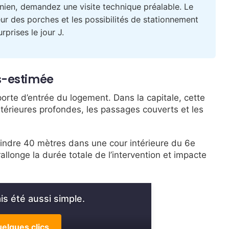
en, demandez une visite technique préalable. Le
eur des porches et les possibilités de stationnement
prises le jour J.
s-estimée
porte d’entrée du logement. Dans la capitale, cette
térieures profondes, les passages couverts et les
eindre 40 mètres dans une cour intérieure du 6e
llonge la durée totale de l’intervention et impacte
s été aussi simple.
elques clics