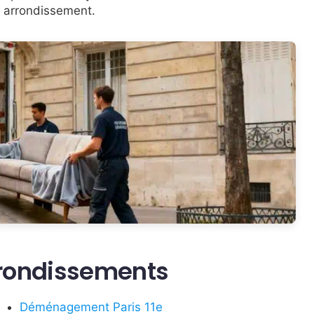
r arrondissement.
rrondissements
Déménagement Paris 11e