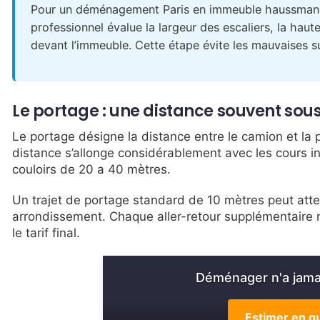
Pour un déménagement Paris en immeuble haussmanni
professionnel évalue la largeur des escaliers, la haut
devant l’immeuble. Cette étape évite les mauvaises sur
Le portage : une distance souvent sou
Le portage désigne la distance entre le camion et la 
distance s’allonge considérablement avec les cours in
couloirs de 20 a 40 mètres.
Un trajet de portage standard de 10 mètres peut att
arrondissement. Chaque aller-retour supplémentaire ra
le tarif final.
Déménager n'a jamai
Estimer en qu