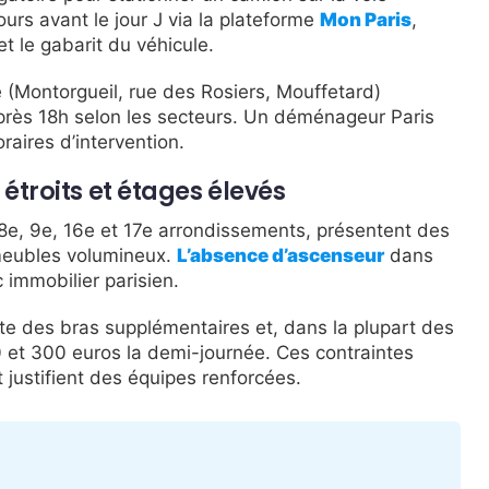
urs avant le jour J via la plateforme
Mon Paris
,
t le gabarit du véhicule.
 (Montorgueil, rue des Rosiers, Mouffetard)
u après 18h selon les secteurs. Un déménageur Paris
raires d’intervention.
troits et étages élevés
8e, 9e, 16e et 17e arrondissements, présentent des
 meubles volumineux.
L’absence d’ascenseur
dans
immobilier parisien.
e des bras supplémentaires et, dans la plupart des
70 et 300 euros la demi-journée. Ces contraintes
 justifient des équipes renforcées.