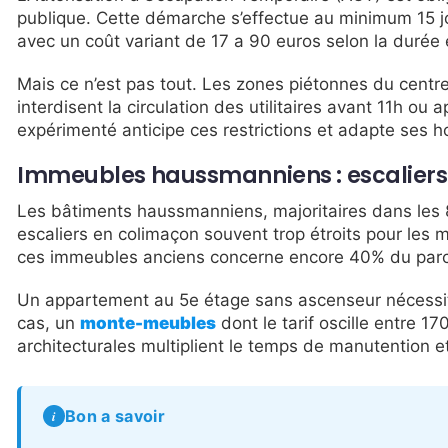
publique. Cette démarche s’effectue au minimum 15 jo
avec un coût variant de 17 a 90 euros selon la durée e
Mais ce n’est pas tout. Les zones piétonnes du centre
interdisent la circulation des utilitaires avant 11h o
expérimenté anticipe ces restrictions et adapte ses ho
Immeubles haussmanniens : escaliers é
Les bâtiments haussmanniens, majoritaires dans les 
escaliers en colimaçon souvent trop étroits pour les
ces immeubles anciens concerne encore 40% du parc 
Un appartement au 5e étage sans ascenseur nécessit
cas, un
monte-meubles
dont le tarif oscille entre 1
architecturales multiplient le temps de manutention et
Bon a savoir