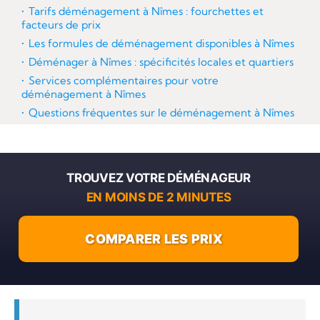
Tarifs déménagement à Nîmes : fourchettes et
facteurs de prix
Les formules de déménagement disponibles à Nîmes
Déménager à Nîmes : spécificités locales et quartiers
Services complémentaires pour votre
déménagement à Nîmes
Questions fréquentes sur le déménagement à Nîmes
TROUVEZ VOTRE DÉMÉNAGEUR
EN MOINS DE 2 MINUTES
COMPARER LES PRIX