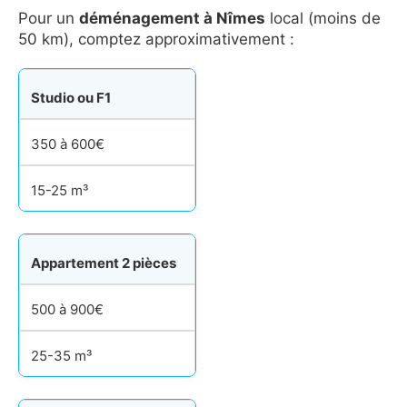
Pour un
déménagement à Nîmes
local (moins de
50 km), comptez approximativement :
Studio ou F1
350 à 600€
15-25 m³
Appartement 2 pièces
500 à 900€
25-35 m³