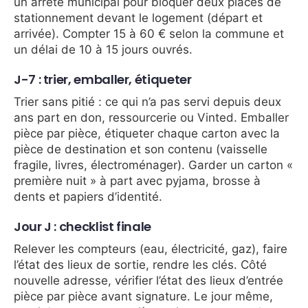
un arrêté municipal pour bloquer deux places de
stationnement devant le logement (départ et
arrivée). Compter 15 à 60 € selon la commune et
un délai de 10 à 15 jours ouvrés.
J-7 : trier, emballer, étiqueter
Trier sans pitié : ce qui n’a pas servi depuis deux
ans part en don, ressourcerie ou Vinted. Emballer
pièce par pièce, étiqueter chaque carton avec la
pièce de destination et son contenu (vaisselle
fragile, livres, électroménager). Garder un carton «
première nuit » à part avec pyjama, brosse à
dents et papiers d’identité.
Jour J : checklist finale
Relever les compteurs (eau, électricité, gaz), faire
l’état des lieux de sortie, rendre les clés. Côté
nouvelle adresse, vérifier l’état des lieux d’entrée
pièce par pièce avant signature. Le jour même,