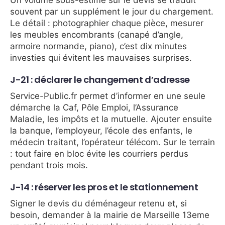
Un volume sous-estimé sur le devis se traduit
souvent par un supplément le jour du chargement.
Le détail : photographier chaque pièce, mesurer
les meubles encombrants (canapé d’angle,
armoire normande, piano), c’est dix minutes
investies qui évitent les mauvaises surprises.
J-21 : déclarer le changement d’adresse
Service-Public.fr permet d’informer en une seule
démarche la Caf, Pôle Emploi, l’Assurance
Maladie, les impôts et la mutuelle. Ajouter ensuite
la banque, l’employeur, l’école des enfants, le
médecin traitant, l’opérateur télécom. Sur le terrain
: tout faire en bloc évite les courriers perdus
pendant trois mois.
J-14 : réserver les pros et le stationnement
Signer le devis du déménageur retenu et, si
besoin, demander à la mairie de Marseille 13eme