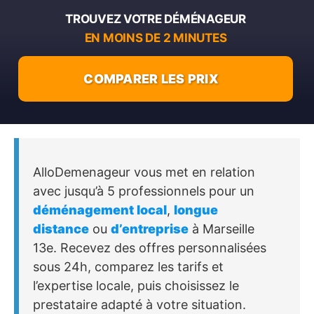
TROUVEZ VOTRE DÉMÉNAGEUR
EN MOINS DE 2 MINUTES
COMPARER LES PRIX
AlloDemenageur vous met en relation
avec jusqu’à 5 professionnels pour un
déménagement local
,
longue
distance
ou
d’entreprise
à Marseille
13e. Recevez des offres personnalisées
sous 24h, comparez les tarifs et
l’expertise locale, puis choisissez le
prestataire adapté à votre situation.