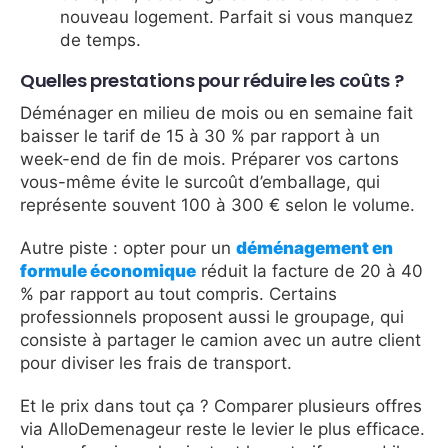
nouveau logement. Parfait si vous manquez
de temps.
Quelles prestations pour réduire les coûts ?
Déménager en milieu de mois ou en semaine fait
baisser le tarif de 15 à 30 % par rapport à un
week-end de fin de mois. Préparer vos cartons
vous-même évite le surcoût d’emballage, qui
représente souvent 100 à 300 € selon le volume.
Autre piste : opter pour un
déménagement en
formule économique
réduit la facture de 20 à 40
% par rapport au tout compris. Certains
professionnels proposent aussi le groupage, qui
consiste à partager le camion avec un autre client
pour diviser les frais de transport.
Et le prix dans tout ça ? Comparer plusieurs offres
via AlloDemenageur reste le levier le plus efficace.