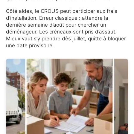
Côté aides, le CROUS peut participer aux frais
d’installation. Erreur classique : attendre la
dernière semaine d’août pour chercher un
déménageur. Les créneaux sont pris d’assaut.
Mieux vaut s’y prendre dès juillet, quitte à bloquer
une date provisoire.