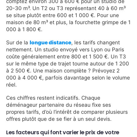
comptez environ 300 à 600 € pour un studio de
20-30 m³. Un T2 ou T3 représentant 40 à 60 m³
se situe plutôt entre 600 et 1 000 €. Pour une
maison de 80 m³ et plus, la fourchette grimpe de 1
000 à 1 800 €.
Sur de la
longue distance
, les tarifs changent
nettement. Un studio envoyé vers Lyon ou Paris
coûte généralement entre 800 et 1 500 €. Un T3
sur le même type de trajet tourne autour de 1 200
à 2 500 €. Une maison complète ? Prévoyez 2
000 à 4 000 €, parfois davantage selon le volume
réel.
Ces chiffres restent indicatifs. Chaque
déménageur partenaire du réseau fixe ses
propres tarifs, d’où l’intérêt de comparer plusieurs
offres plutôt que de se fier à un seul devis.
Les facteurs qui font varier le prix de votre