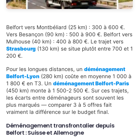
Belfort vers Montbéliard (25 km) : 300 à 600 €.
Vers Besançon (90 km) : 500 à 900 €. Belfort vers
Mulhouse (40 km) : 400 à 800 €. Le trajet vers
Strasbourg
(130 km) se situe plutôt entre 700 et 1
200 €.
Pour les longues distances, un
déménagement
Belfort-Lyon
(280 km) coûte en moyenne 1 000 à
1 800 € en T3. Un
déménagement Belfort-Paris
(450 km) monte à 1 500-2 500 €. Sur ces trajets,
les écarts entre déménageurs sont souvent les
plus marqués — comparer 3 à 5 offres fait
vraiment la différence sur le budget final.
Déménagement transfrontalier depuis
Belfort : Suisse et Allemagne