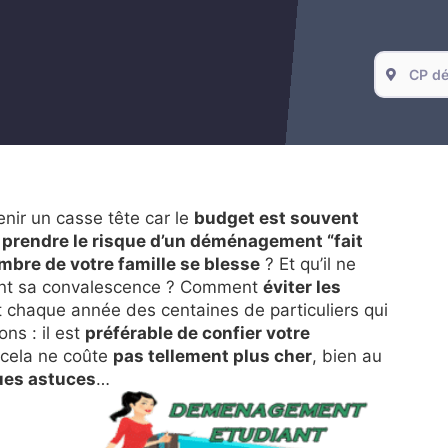
nir un casse tête car le
budget est souvent
à
prendre le risque d’un déménagement “fait
mbre de votre famille se blesse
? Et qu’il ne
ndant sa convalescence ? Comment
éviter les
 chaque année des centaines de particuliers qui
ns : il est
préférable de confier votre
t cela ne coûte
pas tellement plus cher
, bien au
ues astuces
…