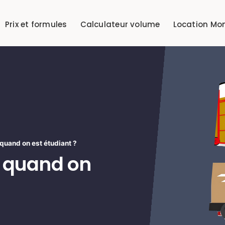
Prix et formules
Calculateur volume
Location Mo
and on est étudiant ?
quand on