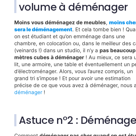
volume à déménager
Moins vous déménagez de meubles
,
moins che
sera le déménagement
. Et cela tombe bien ! Qu
on est étudiant et qu’on emménage dans une
chambre, en colocation ou, dans le meilleur des 
(veinards !) dans un studio, il n’y a
pas beaucoup
mètres cubes à déménager
! Au mieux, ce sera 
lit, une armoire, une table et éventuellement un p
d’électroménager. Alors, vous l’aurez compris, un
grand tri s’impose ! Et pour avoir une estimation
précise de ce que vous avez à déménager, nous 
déménager
!
Astuce n°2 : Déménage
Comment
déménager pas cher quand on est ét