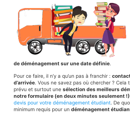
de déménagement sur une date définie
.
Pour ce faire, il n’y a qu’un pas à franchir :
contact
d’arrivée
. Vous ne savez pas où chercher ? Cela 
prévu et surtout une
sélection des meilleurs dé
notre formulaire (en deux minutes seulement !)
devis pour votre déménagement étudiant
. De quo
minimum requis pour un
déménagement étudiant 