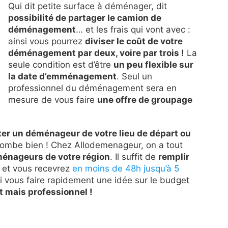
Qui dit petite surface à déménager, dit
possibilité de partager le camion de
déménagement
… et les frais qui vont avec :
ainsi vous pourrez
diviser le coût de votre
déménagement par deux, voire par trois !
La
seule condition est d’être
un peu flexible sur
la date d’emménagement
. Seul un
professionnel du déménagement sera en
mesure de vous faire
une offre de groupage
er un déménageur de votre lieu de départ ou
tombe bien ! Chez Allodemenageur, on a tout
ménageurs de votre région
. Il suffit de
remplir
et vous recevrez
en moins de 48h jusqu’à 5
i vous faire rapidement une idée sur le budget
mais professionnel !