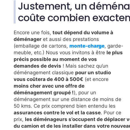
Justement, un déména
coûte combien exacte
Encore une fois,
tout dépend du volume à
déménager
et aussi des prestations
(emballage de cartons,
monte-charge
, garde-
meuble, etc.) Nous vous invitons à être
le plus
précis possible au moment de vos
demandes de devis
! Mais sachez qu’un
déménagement classique
pour un studio
vous coûtera de 400 à 500€
(et encore
moins cher avec une offre de
déménagement groupé !
), pour un
déménagement sur une distance de moins de
50 kms. Ce prix comprend bien entendu les
assurances contre le vol et la casse
. Pour ce
prix,
les déménageurs s’occupent de déplacer vo
du camion et de les installer dans votre nouve