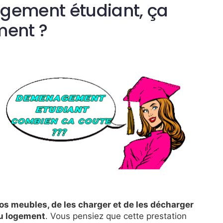
gement étudiant, ça
ment ?
s meubles, de les charger et de les décharger
au logement
. Vous pensiez que cette prestation