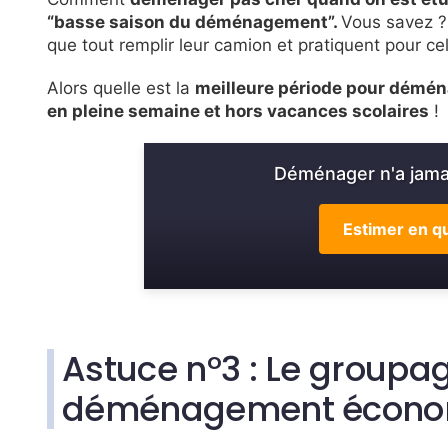
“basse saison du déménagement”.
Vous savez ?
que tout remplir leur camion et pratiquent pour c
Alors quelle est la
meilleure période pour démé
en pleine semaine et hors vacances scolaires
!
Déménager n'a jamai
Estimer en qu
Astuce n°3 :
Le groupa
déménagement écono