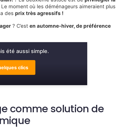
 Le moment où les déménageurs aimeraient plus
ela des
prix très agressifs !
nager
? C’est
en automne-hiver, de préférence
s été aussi simple.
elques clics
ge comme solution de
mique