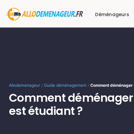
Passer
au
Déménageurs
contenu
Allodemenageur
/
Guide déménagement
/
Comment déménager qu
Comment déménager 
est étudiant ?