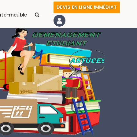
DEVIS EN LIGNE IMMÉDIAT
nte-meuble