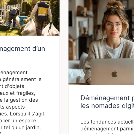
agement d’un
n
énagement
e généralement le
rt d'objets
ux et fragiles,
Déménagement 
ue la gestion des
les nomades digi
nts aspects
ues. Lorsqu'il s'agit
acer un espace
Les tendances actuel
r tel qu'un jardin,
déménagement parmi 