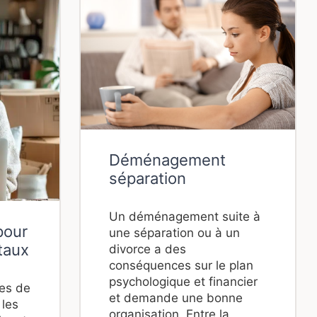
Déménagement
séparation
Un déménagement suite à
pour
une séparation ou à un
taux
divorce a des
conséquences sur le plan
psychologique et financier
les de
et demande une bonne
les
organisation. Entre la