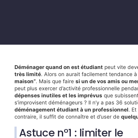
Déménager quand on est étudiant
peut vite deve
très limité
. Alors on aurait facilement tendance 
maison”
. Mais que faire
si un de vos amis ou me
peut plus exercer d’activité professionnelle pe
dépenses inutiles et les imprévus
que subissent
s’improvisent déménageurs ? Il n’y a pas 36 solutio
déménagement étudiant à un professionnel
. E
contraire, il suffit de connaître et d’user de
quelq
Astuce n°1 : limiter le