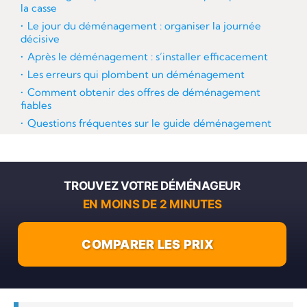
la casse
Le jour du déménagement : organiser la journée
décisive
Après le déménagement : s’installer efficacement
Les erreurs qui plombent un déménagement
Comment obtenir des offres de déménagement
fiables
Questions fréquentes sur le guide déménagement
TROUVEZ VOTRE DÉMÉNAGEUR
EN MOINS DE 2 MINUTES
COMPARER LES PRIX