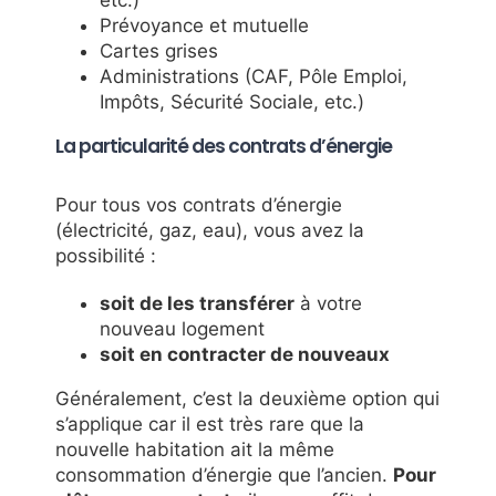
etc.)
Prévoyance et mutuelle
Cartes grises
Administrations (CAF, Pôle Emploi,
Impôts, Sécurité Sociale, etc.)
La particularité des contrats d’énergie
Pour tous vos contrats d’énergie
(électricité, gaz, eau), vous avez la
possibilité :
soit de les transférer
à votre
nouveau logement
soit en contracter de nouveaux
Généralement, c’est la deuxième option qui
s’applique car il est très rare que la
nouvelle habitation ait la même
consommation d’énergie que l’ancien.
Pour