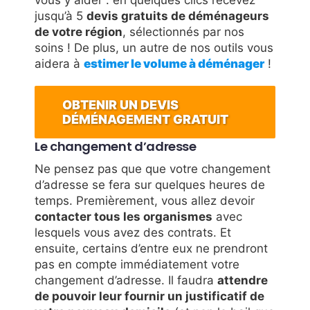
vous y aider : en quelques clics recevez
jusqu’à 5
devis gratuits de déménageurs
de votre région
, sélectionnés par nos
soins ! De plus, un autre de nos outils vous
aidera à
estimer le volume à déménager
!
OBTENIR UN DEVIS
DÉMÉNAGEMENT GRATUIT
Le changement d’adresse
Ne pensez pas que que votre changement
d’adresse se fera sur quelques heures de
temps. Premièrement, vous allez devoir
contacter tous les organismes
avec
lesquels vous avez des contrats. Et
ensuite, certains d’entre eux ne prendront
pas en compte immédiatement votre
changement d’adresse. Il faudra
attendre
de pouvoir leur fournir un justificatif de