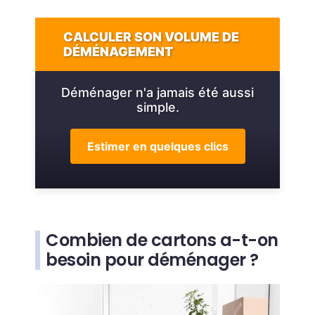
CALCULER SON VOLUME DE
DÉMÉNAGEMENT
Déménager n'a jamais été aussi
simple.
Estimer en quelques clics
Combien de cartons a-t-on
besoin pour déménager ?