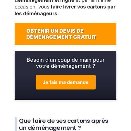
déménagement en ligne
et par la même
occasion, vous
faire livrer vos cartons par
les déménageurs.
OBTENIR UN DEVIS DE
DÉMÉNAGEMENT GRATUIT
Besoin d'un coup de main pour
votre déménagement ?
Je fais ma demande
Que faire de ses cartons après
un déménagement ?