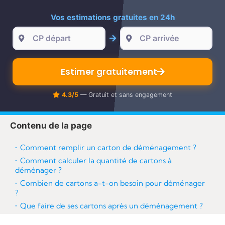
re
Vos estimations gratuites en 24h
Estimer gratuitement
4.3/5
— Gratuit et sans engagement
Contenu de la page
Comment remplir un carton de déménagement ?
Comment calculer la quantité de cartons à
déménager ?
Combien de cartons a-t-on besoin pour déménager
?
Que faire de ses cartons après un déménagement ?