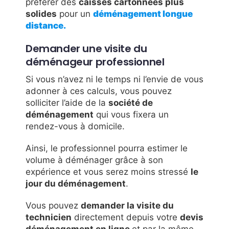
préférer des
caisses cartonnées plus
solides
pour un
déménagement longue
distance
.
Demander une visite du
déménageur professionnel
Si vous n’avez ni le temps ni l’envie de vous
adonner à ces calculs, vous pouvez
solliciter l’aide de la
société de
déménagement
qui vous fixera un
rendez-vous à domicile.
Ainsi, le professionnel pourra estimer le
volume à déménager grâce à son
expérience et vous serez moins stressé
le
jour du déménagement
.
Vous pouvez
demander la visite du
technicien
directement depuis votre
devis