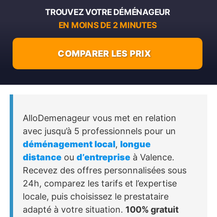
TROUVEZ VOTRE DÉMÉNAGEUR
EN MOINS DE 2 MINUTES
COMPARER LES PRIX
AlloDemenageur vous met en relation
avec jusqu’à 5 professionnels pour un
déménagement local
,
longue
distance
ou
d’entreprise
à Valence.
Recevez des offres personnalisées sous
24h, comparez les tarifs et l’expertise
locale, puis choisissez le prestataire
adapté à votre situation.
100% gratuit