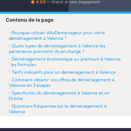
4.3/5
— Gratuit et sans engagement
re
Contenu de la page
Pourquoi utiliser AlloDemenageur pour votre
déménagement à Valence ?
Quels types de déménagement à Valence les
partenaires prennent-ils en charge ?
Déménagement économique ou premium à Valence
: les formules
Tarifs indicatifs pour un déménagement à Valence
Comment obtenir vos offres de déménagement à
Valence en 3 étapes
Spécificités du déménagement à Valence et en
Drôme
Questions fréquentes sur le déménagement à
Valence