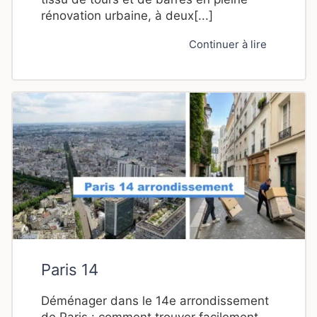
rénovation urbaine, à deux[...]
Continuer à lire
Paris 14
Déménager dans le 14e arrondissement
de Paris : comment trouver facilement