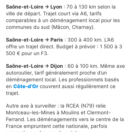
Saône-et-Loire → Lyon
: 70 à 130 km selon la
ville de départ. Trajet court via A6, tarifs
comparables à un déménagement local pour les
communes du sud (Mâcon, Charnay).
Saône-et-Loire → Paris
: 300 à 400 km. L’A6
offre un trajet direct. Budget à prévoir : 1 500 à 3
500 € pour un F3.
Saône-et-Loire → Dijon
: 60 à 100 km. Même axe
autoroutier, tarif généralement proche d’un
déménagement local. Les professionnels basés
en
Côte-d’Or
couvrent aussi régulièrement ce
trajet.
Autre axe à surveiller : la RCEA (N79) relie
Montceau-les-Mines à Moulins et Clermont-
Ferrand. Les déménagements vers le centre de la
France empruntent cette nationale, parfois