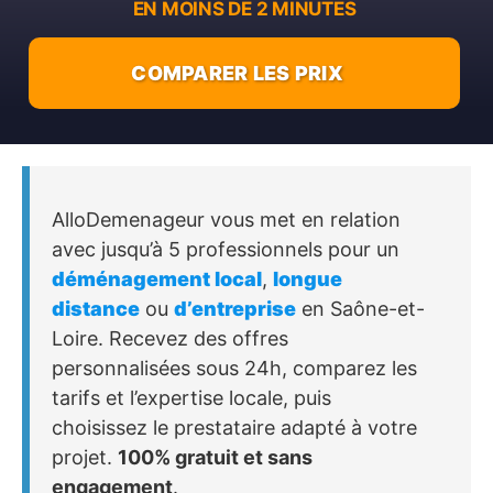
EN MOINS DE 2 MINUTES
COMPARER LES PRIX
AlloDemenageur vous met en relation
avec jusqu’à 5 professionnels pour un
déménagement local
,
longue
distance
ou
d’entreprise
en Saône-et-
Loire. Recevez des offres
personnalisées sous 24h, comparez les
tarifs et l’expertise locale, puis
choisissez le prestataire adapté à votre
projet.
100% gratuit et sans
engagement
.