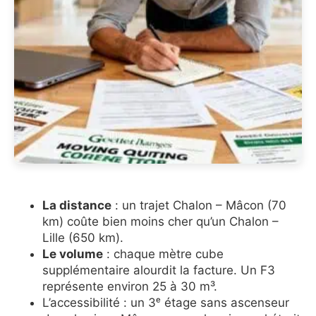
La distance
: un trajet Chalon – Mâcon (70
km) coûte bien moins cher qu’un Chalon –
Lille (650 km).
Le volume
: chaque mètre cube
supplémentaire alourdit la facture. Un F3
représente environ 25 à 30 m³.
L’accessibilité : un 3ᵉ étage sans ascenseur