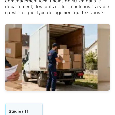
déménagement local (moins de 50 km dans le
département), les tarifs restent contenus. La vraie
question : quel type de logement quittez-vous ?
Studio / T1