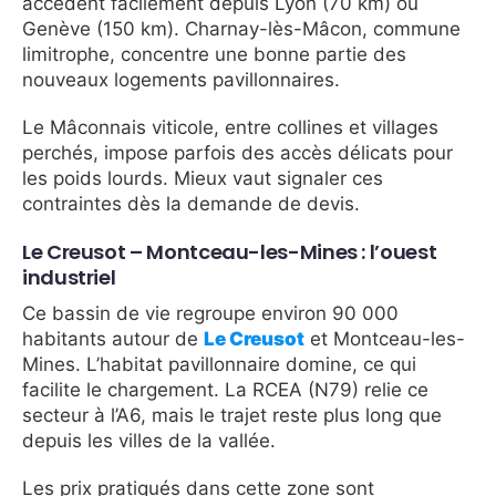
accèdent facilement depuis Lyon (70 km) ou
Genève (150 km). Charnay-lès-Mâcon, commune
limitrophe, concentre une bonne partie des
nouveaux logements pavillonnaires.
Le Mâconnais viticole, entre collines et villages
perchés, impose parfois des accès délicats pour
les poids lourds. Mieux vaut signaler ces
contraintes dès la demande de devis.
Le Creusot – Montceau-les-Mines : l’ouest
industriel
Ce bassin de vie regroupe environ 90 000
habitants autour de
Le Creusot
et Montceau-les-
Mines. L’habitat pavillonnaire domine, ce qui
facilite le chargement. La RCEA (N79) relie ce
secteur à l’A6, mais le trajet reste plus long que
depuis les villes de la vallée.
Les prix pratiqués dans cette zone sont