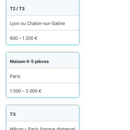
T2 / T3
Lyon ou Chalon-sur-Saône
600 – 1 200 €
Maison 4-5 pièces
Paris
1 500 – 3 000 €
T3
Mâcon – Paris (longue distance)