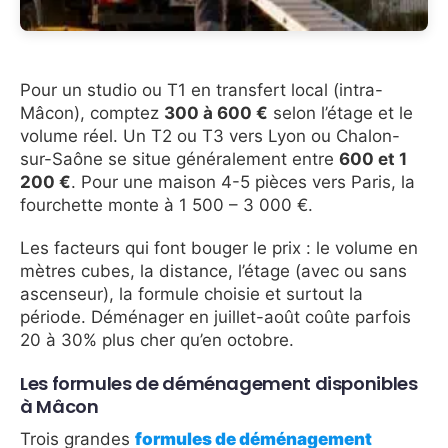
Pour un studio ou T1 en transfert local (intra-
Mâcon), comptez
300 à 600 €
selon l’étage et le
volume réel. Un T2 ou T3 vers Lyon ou Chalon-
sur-Saône se situe généralement entre
600 et 1
200 €
. Pour une maison 4-5 pièces vers Paris, la
fourchette monte à 1 500 – 3 000 €.
Les facteurs qui font bouger le prix : le volume en
mètres cubes, la distance, l’étage (avec ou sans
ascenseur), la formule choisie et surtout la
période. Déménager en juillet-août coûte parfois
20 à 30% plus cher qu’en octobre.
Les formules de déménagement disponibles
à Mâcon
Trois grandes
formules de déménagement