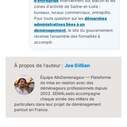
d'entreprise
interviennent sur Mâcon et les
zones d'activité de Saône-et-Loire :
bureaux, locaux commerciaux, entrepôts.
Pour toute question sur les
démarches
administratives liées à un
déménagement
, le site du gouvernement
recense l'ensemble des formalités à
accomplir.
Joe Gillian
Équipe AlloDemenageur — Plateforme
de mise en relation avec des
déménageurs professionnels depuis
2003. SEM4Leads accompagne
chaque année des milliers de
particuliers dans leur projet de déménagement
partout en France.