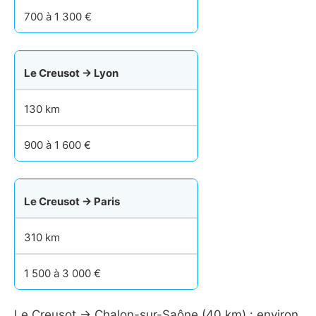
700 à 1 300 €
Le Creusot → Lyon
130 km
900 à 1 600 €
Le Creusot → Paris
310 km
1 500 à 3 000 €
Le Creusot → Chalon-sur-Saône (40 km) : environ