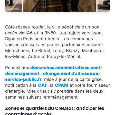
Côté réseau routier, la ville bénéficie d’un bon
accès via l’A6 et la RN80. Les trajets vers Lyon,
Dijon ou Paris sont directs. Les communes
voisines desservies par les partenaires incluent
Montchanin, Le Breuil, Torcy, Blanzy, Montceau-
les-Mines, Autun et Paray-le-Monial.
Pensez aux
démarches administratives post-
déménagement
:
changement d’adresse sur
service-public.fr
, mise à jour de la carte grise,
notification à la
CAF
, la
CPAM
et votre fournisseur
d’énergie. Mieux vaut s’y prendre dans les deux
semaines suivant l’emménagement.
Zones et quartiers du Creusot : anticiper les
contraintes d’accès