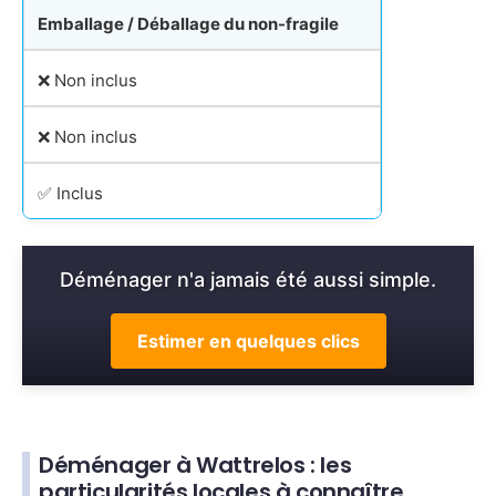
Emballage / Déballage du non-fragile
❌ Non inclus
❌ Non inclus
✅ Inclus
Déménager n'a jamais été aussi simple.
Estimer en quelques clics
Déménager à Wattrelos : les
particularités locales à connaître