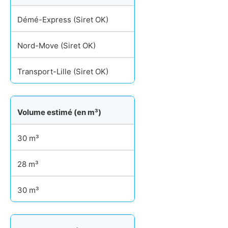
Démé-Express (Siret OK)
Nord-Move (Siret OK)
Transport-Lille (Siret OK)
Volume estimé (en m³)
30 m³
28 m³
30 m³