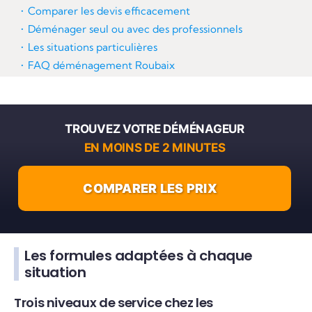
Comparer les devis efficacement
Déménager seul ou avec des professionnels
Les situations particulières
FAQ déménagement Roubaix
TROUVEZ VOTRE DÉMÉNAGEUR
EN MOINS DE 2 MINUTES
COMPARER LES PRIX
Les formules adaptées à chaque
situation
Trois niveaux de service chez les