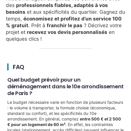
des
professionnels fiables, adaptés à vos
besoins
et aux spécificités du quartier. Gagnez du
temps,
économisez et profitez d’un service 100
% gratuit
. Prêt à
franchir le pas
? Décrivez votre
projet et
recevez vos devis personnalisés
en
quelques clics !
FAQ
Quel budget prévoir pour un
déménagement dans le 10e arrondissement
de Paris ?
Le budget nécessaire varie en fonction de plusieurs facteurs
: le volume à transporter, la formule choisie (économique,
standard ou confort), et les spécificités du 10e
arrondissement. En général, comptez
entre 500 € et 2 500
€ pour un logement de 60 m³
. En effet, les contraintes
locales (stationnement, accès difficiles) peuvent influencer le