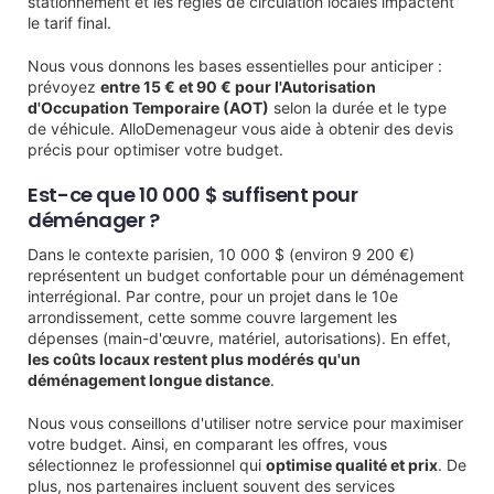
stationnement et les règles de circulation locales impactent
le tarif final.
Nous vous donnons les bases essentielles pour anticiper :
prévoyez
entre 15 € et 90 € pour l'Autorisation
d'Occupation Temporaire (AOT)
selon la durée et le type
de véhicule. AlloDemenageur vous aide à obtenir des devis
précis pour optimiser votre budget.
Est-ce que 10 000 $ suffisent pour
déménager ?
Dans le contexte parisien, 10 000 $ (environ 9 200 €)
représentent un budget confortable pour un déménagement
interrégional. Par contre, pour un projet dans le 10e
arrondissement, cette somme couvre largement les
dépenses (main-d'œuvre, matériel, autorisations). En effet,
les coûts locaux restent plus modérés qu'un
déménagement longue distance
.
Nous vous conseillons d'utiliser notre service pour maximiser
votre budget. Ainsi, en comparant les offres, vous
sélectionnez le professionnel qui
optimise qualité et prix
. De
plus, nos partenaires incluent souvent des services