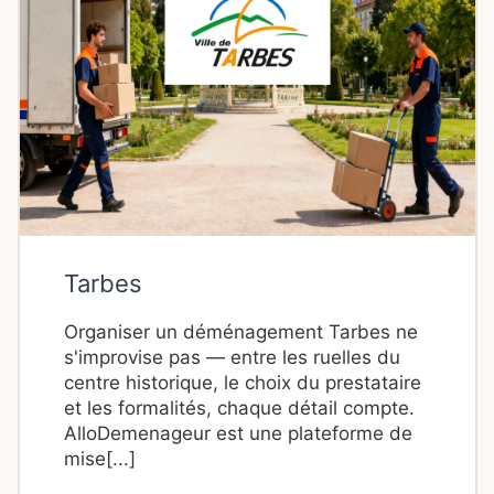
Tarbes
Organiser un déménagement Tarbes ne
s'improvise pas — entre les ruelles du
centre historique, le choix du prestataire
et les formalités, chaque détail compte.
AlloDemenageur est une plateforme de
mise[...]