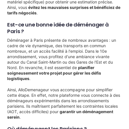
matériel spécifique) pour obtenir une estimation précise.
Ainsi, vous
évitez les mauvaises surprises et bénéficiez de
tarifs négociés
.
Est-ce une bonne idée de déménager à
Paris ?
Déménager à Paris présente de nombreux avantages : un
cadre de vie dynamique, des transports en commun
nombreux, et un accès facilité à l'emploi. Dans le 10e
arrondissement, vous profitez d'une ambiance vivante
autour du Canal Saint-Martin ou des Gares de l'Est et du
Nord. En revanche, il est essentiel de
planifier
soigneusement votre projet pour gérer les défis
logistiques
.
Ainsi, AlloDemenageur vous accompagne pour simplifier
cette étape. En effet, notre plateforme vous connecte à des
déménageurs expérimentés dans les arrondissements
parisiens. Ils maîtrisent parfaitement les contraintes locales
(AOT, accès difficiles) pour
garantir un déménagement
serein
.
Où déménagent les Parisiens ?