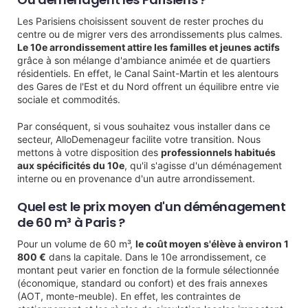
Les Parisiens choisissent souvent de rester proches du
centre ou de migrer vers des arrondissements plus calmes.
Le 10e arrondissement attire les familles et jeunes actifs
grâce à son mélange d'ambiance animée et de quartiers
résidentiels. En effet, le Canal Saint-Martin et les alentours
des Gares de l'Est et du Nord offrent un équilibre entre vie
sociale et commodités.
Par conséquent, si vous souhaitez vous installer dans ce
secteur, AlloDemenageur facilite votre transition. Nous
mettons à votre disposition des
professionnels habitués
aux spécificités du 10e
, qu'il s'agisse d'un déménagement
interne ou en provenance d'un autre arrondissement.
Quel est le prix moyen d'un déménagement
de 60 m³ à Paris ?
Pour un volume de 60 m³,
le coût moyen s'élève à environ 1
800 €
dans la capitale. Dans le 10e arrondissement, ce
montant peut varier en fonction de la formule sélectionnée
(économique, standard ou confort) et des frais annexes
(AOT, monte-meuble). En effet, les contraintes de