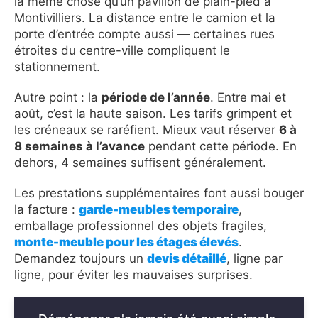
la même chose qu’un pavillon de plain-pied à
Montivilliers. La distance entre le camion et la
porte d’entrée compte aussi — certaines rues
étroites du centre-ville compliquent le
stationnement.
Autre point : la
période de l’année
. Entre mai et
août, c’est la haute saison. Les tarifs grimpent et
les créneaux se raréfient. Mieux vaut réserver
6 à
8 semaines à l’avance
pendant cette période. En
dehors, 4 semaines suffisent généralement.
Les prestations supplémentaires font aussi bouger
la facture :
garde-meubles temporaire
,
emballage professionnel des objets fragiles,
monte-meuble pour les étages élevés
.
Demandez toujours un
devis détaillé
, ligne par
ligne, pour éviter les mauvaises surprises.