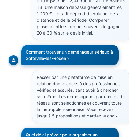
900 € pour un T2, et 800 à 1 400 € pour un
T3. Une maison dépasse généralement les
1 200 €. Le tarif dépend du volume, de la
distance et de la période. Comparer
plusieurs offres permet souvent de gagner
20 à 30 % sur le devis initial.
Comment trouver un déménageur sérieux à
Sotteville-lès-Rouen ?
Passer par une plateforme de mise en
relation donne accès à des professionnels
vérifiés et assurés, sans avoir à chercher
soi-même. Les déménageurs partenaires du
réseau sont sélectionnés et couvrent toute
la métropole rouennaise. Vous recevez
jusqu'à 5 propositions et gardez le choix.
Quel délai prévoir pour organiser un