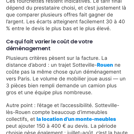
Ces fourchettes restent indicatives. Le tarif final
dépend du prestataire choisi, et c’est justement là
que comparer plusieurs offres fait gagner de
l’argent. Les écarts atteignent facilement 30 à 40
% entre le devis le plus bas et le plus élevé.
Ce qui fait varier le coût de votre
déménagement
Plusieurs critères pèsent sur la facture. La
distance d’abord : un trajet Sotteville-
Rouen
ne
coûte pas la même chose qu’un déménagement
vers Paris. Le volume de mobilier joue aussi — un
3 pièces bien rempli demande un camion plus
gros et une équipe plus nombreuse.
Autre point : l’étage et l’accessibilité. Sotteville-
lès-Rouen compte beaucoup d’immeubles
collectifs, et
la location d’un monte-meubles
peut ajouter 150 à 400 € au devis. La période
choisie pèse également : juillet-août, c’est la haute