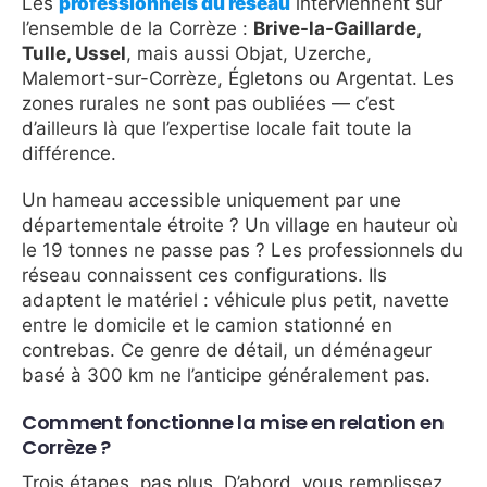
Les
professionnels du réseau
interviennent sur
l’ensemble de la Corrèze :
Brive-la-Gaillarde,
Tulle, Ussel
, mais aussi Objat, Uzerche,
Malemort-sur-Corrèze, Égletons ou Argentat. Les
zones rurales ne sont pas oubliées — c’est
d’ailleurs là que l’expertise locale fait toute la
différence.
Un hameau accessible uniquement par une
départementale étroite ? Un village en hauteur où
le 19 tonnes ne passe pas ? Les professionnels du
réseau connaissent ces configurations. Ils
adaptent le matériel : véhicule plus petit, navette
entre le domicile et le camion stationné en
contrebas. Ce genre de détail, un déménageur
basé à 300 km ne l’anticipe généralement pas.
Comment fonctionne la mise en relation en
Corrèze ?
Trois étapes, pas plus. D’abord, vous remplissez