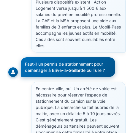
Plusieurs dispositifs existent : Action
Logement verse jusqu'à 1 500 € aux
salariés du privé en mobilité professionnelle.
La CAF et la MSA proposent une aide aux
familles de 3 enfants et plus. Le Mobili-Pass
accompagne les jeunes actifs en mobilité.
Ces aides sont souvent cumulables entre
elles.
Faut-il un permis de stationnement pour
déménager à Brive-la-Gaillarde ou Tulle ?
En centre-ville, oui. Un arrêté de voirie est
nécessaire pour réserver l'espace de
stationnement du camion sur la voie
publique. La démarche se fait auprès de la
mairie, avec un délai de 5 à 10 jours ouvrés.
C'est généralement gratuit. Les
déménageurs partenaires peuvent souvent
s'occuper de cette formalité à votre place.