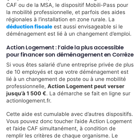
CAF ou de la MSA, le dispositif Mobili-Pass pour
la mobilité professionnelle, et parfois des aides
régionales à l’installation en zone rurale. La
déduction fiscale
est aussi envisageable si le
déménagement est lié à un changement d’emploi.
Action Logement : l’aide la plus accessible
pour financer son déménagement en Corrèze
Si vous êtes salarié d’une entreprise privée de plus
de 10 employés et que votre déménagement est
lié à un changement de poste ou à une mobilité
professionnelle,
Action Logement peut verser
jusqu’à 1 500 €
. La démarche se fait en ligne sur
actionlogement.fr.
Cette aide est cumulable avec d’autres dispositifs.
Vous pouvez donc toucher l’aide Action Logement
et l’aide CAF simultanément, à condition de
remplir les critères de chaque organisme. Le