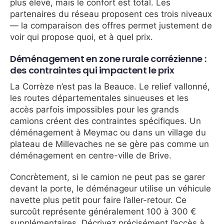
plus élevé, mais le confort est total. Les
partenaires du réseau proposent ces trois niveaux
— la comparaison des offres permet justement de
voir qui propose quoi, et à quel prix.
Déménagement en zone rurale corrézienne :
des contraintes qui impactent le prix
La Corrèze n’est pas la Beauce. Le relief vallonné,
les routes départementales sinueuses et les
accès parfois impossibles pour les grands
camions créent des contraintes spécifiques. Un
déménagement à Meymac ou dans un village du
plateau de Millevaches ne se gère pas comme un
déménagement en centre-ville de Brive.
Concrètement, si le camion ne peut pas se garer
devant la porte, le déménageur utilise un véhicule
navette plus petit pour faire l’aller-retour. Ce
surcoût représente généralement 100 à 300 €
supplémentaires. Décrivez précisément l’accès à