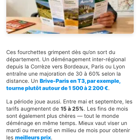
Ces fourchettes grimpent dès qu’on sort du
département. Un déménagement inter-régional
depuis la Corrèze vers Bordeaux, Paris ou Lyon
entraîne une majoration de 30 à 60% selon la
distance. Un
Brive-Paris en T3, par exemple,
tourne plutôt autour de 1 500 à 2 200 €
.
La période joue aussi. Entre mai et septembre, les
tarifs augmentent de
15 à 25%
. Les fins de mois
sont également plus chères — tout le monde
déménage en même temps. Mieux vaut viser un
mardi ou mercredi en milieu de mois pour obtenir
les
meilleurs prix
.