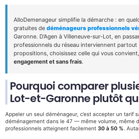
AlloDemenageur simplifie la démarche : en quelq
gratuites de
déménageurs professionnels vér
Garonne. D’Agen à Villeneuve-sur-Lot, en passa
professionnels du réseau interviennent partou
propositions, choisissez celle qui vous convient
engagement et sans frais
.
Pourquoi comparer plus
Lot-et-Garonne plutôt qu
Appeler un seul déménageur, c’est accepter un tarif
déménagement dans le 47 — même volume, même dist
professionnels atteignent facilement
30 à 50 %
. Auta