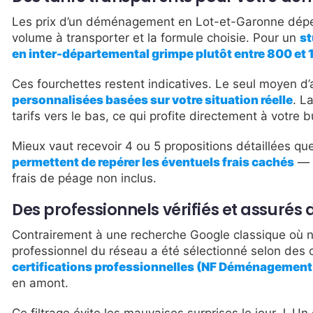
Les prix d’un déménagement en Lot-et-Garonne dépende
volume à transporter et la formule choisie. Pour un
st
en inter-départemental grimpe plutôt entre 800 et 
Ces fourchettes restent indicatives. Le seul moyen d’a
personnalisées basées sur votre situation réelle
. L
tarifs vers le bas, ce qui profite directement à votre 
Mieux vaut recevoir 4 ou 5 propositions détaillées qu
permettent de repérer les éventuels frais cachés
— s
frais de péage non inclus.
Des professionnels vérifiés et assurés 
Contrairement à une recherche Google classique où 
professionnel du réseau a été sélectionné selon des cr
certifications professionnelles (NF Déménagement, l
en amont.