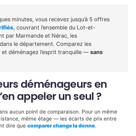
ues minutes, vous recevez jusqu’à 5 offres
ifiés
, couvrant l’ensemble du Lot-et-
nt par Marmande et Nérac, les
t dans le département. Comparez les
, et déménagez l’esprit tranquille —
sans
ieurs déménageurs en
’en appeler un seul ?
 sans aucun point de comparaison. Pour un même
ance, même étage — les écarts de prix entre
nt dire que
comparer change la donne
.