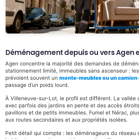
Déménagement depuis ou vers Agen et l
Agen concentre la majorité des demandes de déména
stationnement limité, immeubles sans ascenseur : les 
prévoient souvent un
monte-meubles ou un camion d
passage d’un poids lourd.
À Villeneuve-sur-Lot, le profil est différent. La vall
avec parfois des jardins en pente et des accès étro
pavillons et de petits immeubles. Fumel et Nérac, pl
aux routes secondaires et aux propriétés isolées.
Petit détail qui compte : les déménageurs du résea