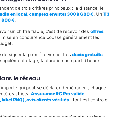
nt de trois critères principaux : la distance, le
udio en local, comptez environ 300 à 600 €
. Un
T3
1 800 €
.
voir un chiffre fiable, c’est de recevoir des
offres
a mise en concurrence pousse généralement les
budget.
e de signer la première venue. Les
devis gratuits
upplément étage, facturation au quart d’heure,
dans le réseau
n’importe qui peut se déclarer déménageur, chaque
itères stricts.
Assurance RC Pro valide,
abel RNQ), avis clients vérifiés
: tout est contrôlé