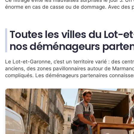
Ce filtrage évite les mauvaises surprises le jour J.
énorme en cas de casse ou de dommage. Avec des part
Toutes les villes du Lot-
nos déménageurs parten
Le Lot-et-Garonne, c’est un territoire varié : des c
anciens, des zones pavillonnaires autour de Marman
compliqués. Les déménageurs partenaires connaissent