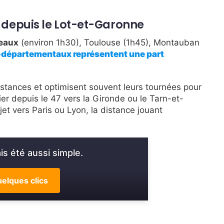
epuis le Lot-et-Garonne
eaux
(environ 1h30), Toulouse (1h45), Montauban
départementaux représentent une part
istances et optimisent souvent leurs tournées pour
ier depuis le 47 vers la Gironde ou le Tarn-et-
t vers Paris ou Lyon, la distance jouant
s été aussi simple.
elques clics