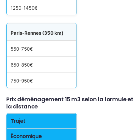
1250-1450€
Paris-Rennes (350 km)
550-750€
650-850€
750-950€
Prix déménagement 15 m3 selon la formule et
la distance
Trajet
Économique