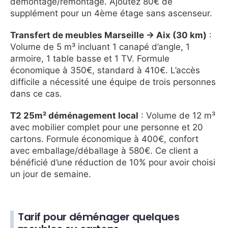
démontage/remontage. Ajoutez 80€ de
supplément pour un 4ème étage sans ascenseur.
Transfert de meubles Marseille → Aix (30 km)
:
Volume de 5 m³ incluant 1 canapé d’angle, 1
armoire, 1 table basse et 1 TV. Formule
économique à 350€, standard à 410€. L’accès
difficile a nécessité une équipe de trois personnes
dans ce cas.
T2 25m² déménagement local
: Volume de 12 m³
avec mobilier complet pour une personne et 20
cartons. Formule économique à 400€, confort
avec emballage/déballage à 580€. Ce client a
bénéficié d’une réduction de 10% pour avoir choisi
un jour de semaine.
Tarif pour déménager quelques