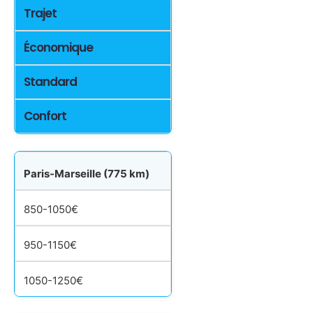
Trajet
Économique
Standard
Confort
Paris-Marseille (775 km)
850-1050€
950-1150€
1050-1250€