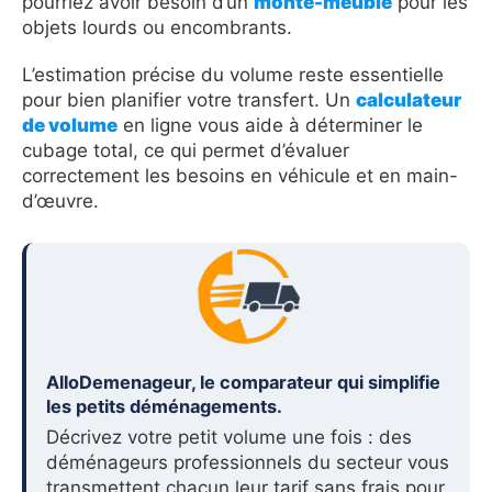
pourriez avoir besoin d’un
monte-meuble
pour les
objets lourds ou encombrants.
L’estimation précise du volume reste essentielle
pour bien planifier votre transfert. Un
calculateur
de volume
en ligne vous aide à déterminer le
cubage total, ce qui permet d’évaluer
correctement les besoins en véhicule et en main-
d’œuvre.
AlloDemenageur, le comparateur qui simplifie
les petits déménagements.
Décrivez votre petit volume une fois : des
déménageurs professionnels du secteur vous
transmettent chacun leur tarif sans frais pour