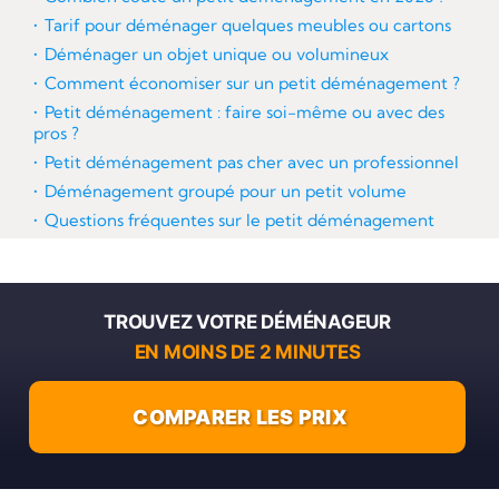
Tarif pour déménager quelques meubles ou cartons
Déménager un objet unique ou volumineux
Comment économiser sur un petit déménagement ?
Petit déménagement : faire soi-même ou avec des
pros ?
Petit déménagement pas cher avec un professionnel
Déménagement groupé pour un petit volume
Questions fréquentes sur le petit déménagement
TROUVEZ VOTRE DÉMÉNAGEUR
EN MOINS DE 2 MINUTES
COMPARER LES PRIX