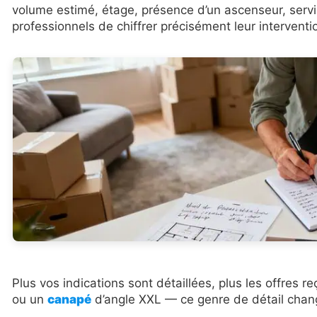
volume estimé, étage, présence d’un ascenseur, ser
professionnels de chiffrer précisément leur interventi
Plus vos indications sont détaillées, plus les offres r
ou un
canapé
d’angle XXL — ce genre de détail chang