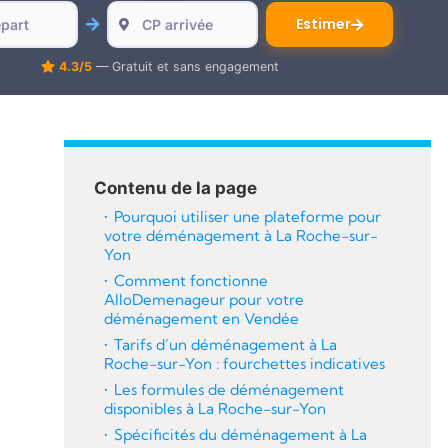
Estimer
4.3/5
— Gratuit et sans engagement
Contenu de la page
Pourquoi utiliser une plateforme pour
votre déménagement à La Roche-sur-
Yon
Comment fonctionne
AlloDemenageur pour votre
déménagement en Vendée
Tarifs d’un déménagement à La
Roche-sur-Yon : fourchettes indicatives
Les formules de déménagement
disponibles à La Roche-sur-Yon
Spécificités du déménagement à La