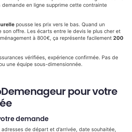
a demande en ligne supprime cette contrainte
urelle
pousse les prix vers le bas. Quand un
te son offre. Les écarts entre le devis le plus cher et
déménagement à 800€, ça représente facilement
200
surances vérifiées, expérience confirmée. Pas de
t ou une équipe sous-dimensionnée.
oDemenageur pour votre
ée
e votre demande
 adresses de départ et d’arrivée, date souhaitée,