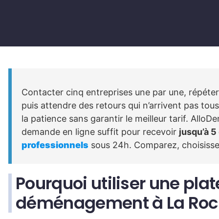
Contacter cinq entreprises une par une, répéte
puis attendre des retours qui n’arrivent pas t
la patience sans garantir le meilleur tarif. All
demande en ligne suffit pour recevoir
jusqu’à 5
professionnels
sous 24h. Comparez, choisissez
Pourquoi utiliser une pla
déménagement à La Roc