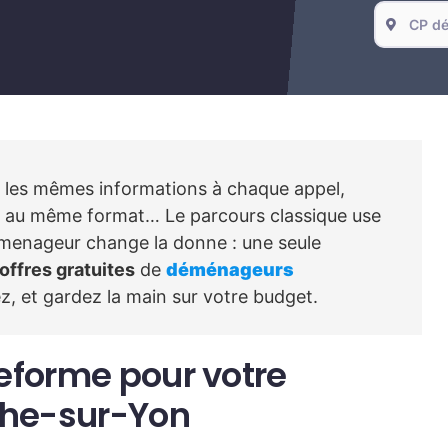
r les mêmes informations à chaque appel,
ous au même format… Le parcours classique use
oDemenageur change la donne : une seule
 offres gratuites
de
déménageurs
, et gardez la main sur votre budget.
teforme pour votre
he-sur-Yon