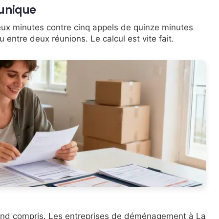
unique
eux minutes contre cinq appels de quinze minutes
ntre deux réunions. Le calcul est vite fait.
-end compris. Les entreprises de déménagement à La