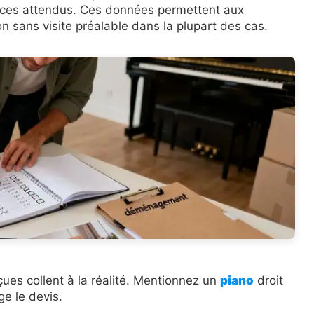
vices attendus. Ces données permettent aux
on sans visite préalable dans la plupart des cas.
eçues collent à la réalité. Mentionnez un
piano
droit
e le devis.