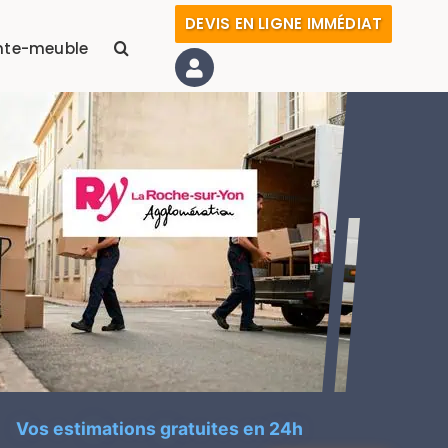
DEVIS EN LIGNE IMMÉDIAT
nte-meuble
Vos estimations gratuites en 24h