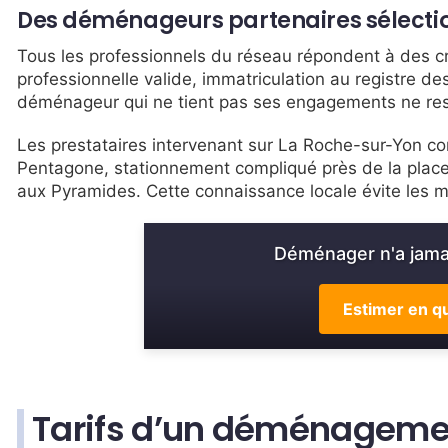
Des déménageurs partenaires sélecti
Tous les professionnels du réseau répondent à des crit
professionnelle valide, immatriculation au registre des
déménageur qui ne tient pas ses engagements ne res
Les prestataires intervenant sur La Roche-sur-Yon conn
Pentagone, stationnement compliqué près de la place
aux Pyramides. Cette connaissance locale évite les m
Déménager n'a jamai
Estimer en qu
Tarifs d’un déménagemen