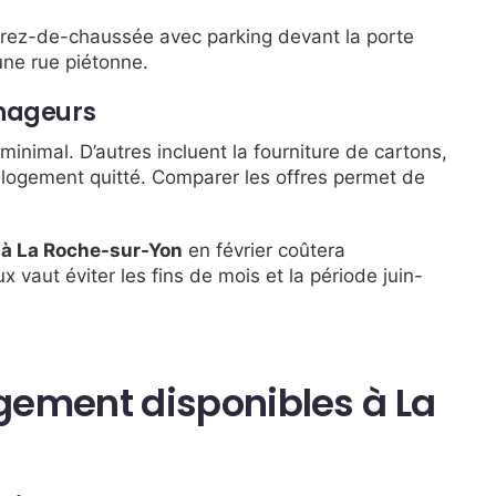
 rez-de-chaussée avec parking devant la porte
ne rue piétonne.
énageurs
inimal. D’autres incluent la fourniture de cartons,
ogement quitté. Comparer les offres permet de
 La Roche-sur-Yon
en février coûtera
ux vaut éviter les fins de mois et la période juin-
ement disponibles à La