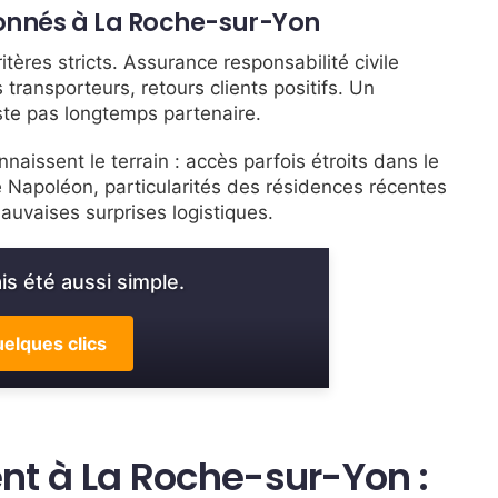
onnés à La Roche-sur-Yon
ères stricts. Assurance responsabilité civile
 transporteurs, retours clients positifs. Un
te pas longtemps partenaire.
aissent le terrain : accès parfois étroits dans le
 Napoléon, particularités des résidences récentes
auvaises surprises logistiques.
s été aussi simple.
elques clics
t à La Roche-sur-Yon :