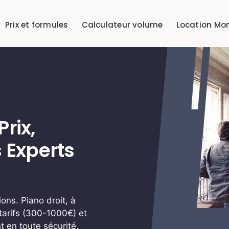
Prix et formules
Calculateur volume
Location Mo
rix,
 Experts
ons. Piano droit, à
tarifs (300-1000€) et
t en toute sécurité.