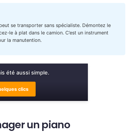
eut se transporter sans spécialiste. Démontez le
cez-le à plat dans le camion. C’est un instrument
ur la manutention.
s été aussi simple.
elques clics
nager un piano