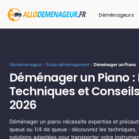
Passer
au
Déménageurs
contenu
Allodemenageur
/
Guide déménagement
/
Déménager un Piano
Déménager un Piano : P
Techniques et Conseils
2026
Déménager un piano nécessite expertise et précauti
queue ou 1/4 de queue : découvrez les techniques, 
solutions adaptées pour transporter votre instrumen