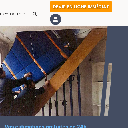
DEVIS EN LIGNE IMMÉDIAT
nte-meuble
Vos estimations gratuites en 24h