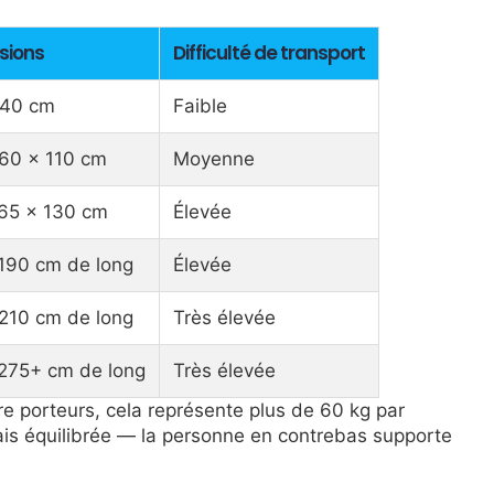
sions
Difficulté de transport
 40 cm
Faible
 60 × 110 cm
Moyenne
 65 × 130 cm
Élevée
190 cm de long
Élevée
210 cm de long
Très élevée
 275+ cm de long
Très élevée
re porteurs, cela représente plus de 60 kg par
amais équilibrée — la personne en contrebas supporte