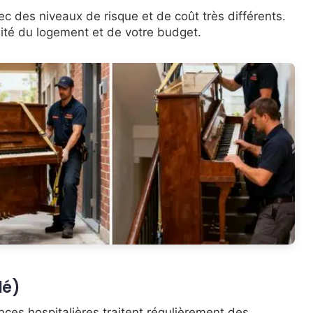
ec des niveaux de risque et de coût très différents.
lité du logement et de votre budget.
lé)
nces hospitalières traitent régulièrement des