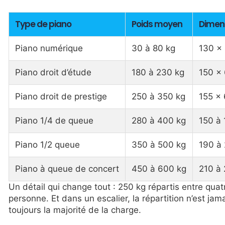
Type de piano
Poids moyen
Dimen
Piano numérique
30 à 80 kg
130 ×
Piano droit d’étude
180 à 230 kg
150 ×
Piano droit de prestige
250 à 350 kg
155 ×
Piano 1/4 de queue
280 à 400 kg
150 à 
Piano 1/2 queue
350 à 500 kg
190 à 
Piano à queue de concert
450 à 600 kg
210 à
Un détail qui change tout : 250 kg répartis entre quat
personne. Et dans un escalier, la répartition n’est j
toujours la majorité de la charge.