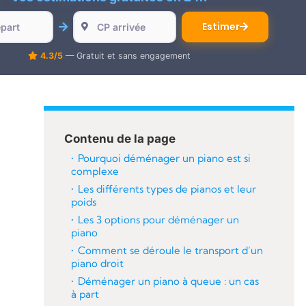
Estimer
4.3/5
— Gratuit et sans engagement
Contenu de la page
Pourquoi déménager un piano est si
complexe
Les différents types de pianos et leur
poids
Les 3 options pour déménager un
piano
Comment se déroule le transport d’un
piano droit
Déménager un piano à queue : un cas
à part