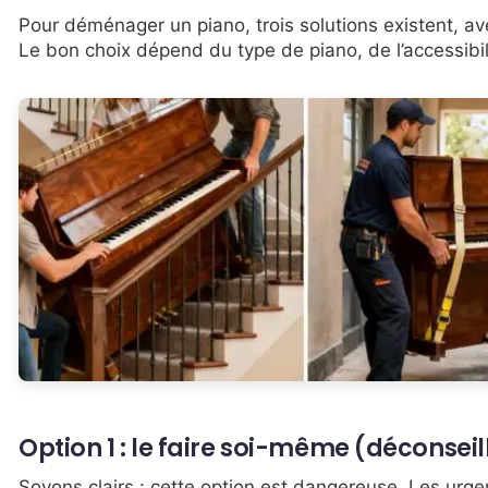
Pour déménager un piano, trois solutions existent, av
Le bon choix dépend du type de piano, de l’accessibi
Option 1 : le faire soi-même (déconseil
Soyons clairs : cette option est dangereuse. Les urge