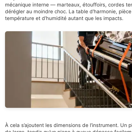
mécanique interne — marteaux, étouffoirs, cordes t
dérégler au moindre choc. La table d’harmonie, pièce m
température et d’humidité autant que les impacts.
À cela s’ajoutent les dimensions de l’instrument. Un
de large, tandis qu’un piano à queue dépasse facile