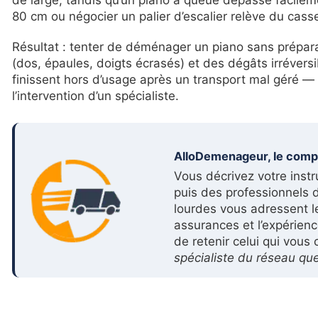
80 cm ou négocier un palier d’escalier relève du ca
Résultat : tenter de déménager un piano sans préparat
(dos, épaules, doigts écrasés) et des dégâts irrévers
finissent hors d’usage après un transport mal géré — 
l’intervention d’un spécialiste.
AlloDemenageur, le compar
Vous décrivez votre instr
puis des professionnels
lourdes vous adressent le
assurances et l’expérien
de retenir celui qui vous
spécialiste du réseau qu