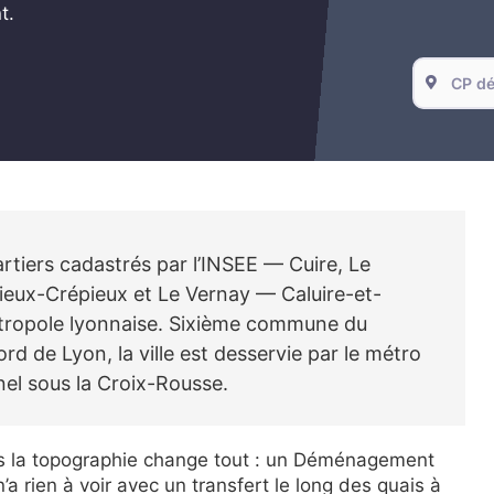
t.
artiers cadastrés par l’INSEE — Cuire, Le
sieux-Crépieux et Le Vernay — Caluire-et-
étropole lyonnaise. Sixième commune du
d de Lyon, la ville est desservie par le métro
nnel sous la Croix-Rousse.
s la topographie change tout : un Déménagement
 rien à voir avec un transfert le long des quais à