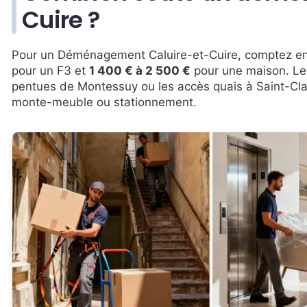
Cuire ?
Pour un Déménagement Caluire-et-Cuire, comptez e
pour un F3 et
1 400 € à 2 500 €
pour une maison. Les
pentues de Montessuy ou les accès quais à Saint-Cla
monte-meuble ou stationnement.