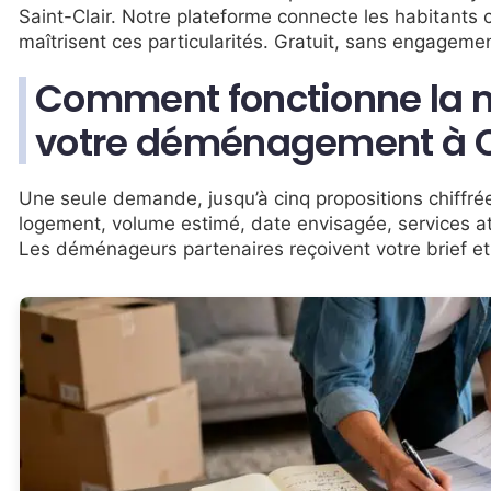
Saint-Clair. Notre plateforme connecte les habitants 
maîtrisent ces particularités. Gratuit, sans engageme
Comment fonctionne la m
votre déménagement à Ca
Une seule demande, jusqu’à cinq propositions chiffré
logement, volume estimé, date envisagée, services 
Les déménageurs partenaires reçoivent votre brief et 