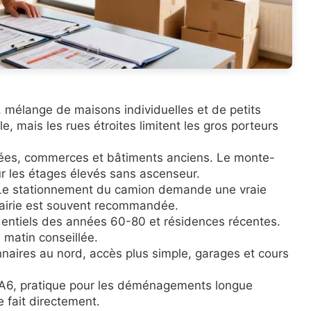
l, mélange de maisons individuelles et de petits
e, mais les rues étroites limitent les gros porteurs
errées, commerces et bâtiments anciens. Le monte-
r les étages élevés sans ascenseur.
. Le stationnement du camion demande une vraie
mairie est souvent recommandée.
dentiels des années 60-80 et résidences récentes.
e matin conseillée.
nnaires au nord, accès plus simple, garages et cours
e A6, pratique pour les déménagements longue
e fait directement.