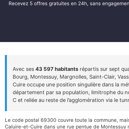
Recevez 5 offres gratuites en 24h, sans engagemen
Avec ses
43 597 habitants
répartis sur sept qu
Bourg, Montessuy, Margnolles, Saint-Clair, Vas
Cuire occupe une position singulière dans la m
département par sa population, limitrophe du nor
C et reliée au reste de l’agglomération via le tu
Le code postal 69300 couvre toute la commune, mai
Caluire-et-Cuire dans une rue pentue de Montessuy n’a