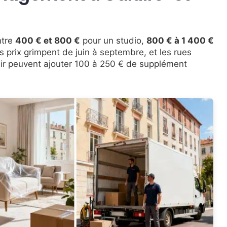
ntre
400 € et 800 €
pour un studio,
800 € à 1 400 €
 prix grimpent de juin à septembre, et les rues
ir peuvent ajouter 100 à 250 € de supplément