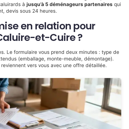
caluirards à
jusqu’à 5 déménageurs partenaires
qui
nt, devis sous 24 heures.
ise en relation pour
luire-et-Cuire ?
es. Le formulaire vous prend deux minutes : type de
attendus (emballage, monte-meuble, démontage).
reviennent vers vous avec une offre détaillée.