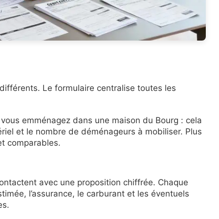
 différents. Le formulaire centralise toutes les
si vous emménagez dans une maison du Bourg : cela
ériel et le nombre de déménageurs à mobiliser. Plus
s et comparables.
contactent avec une proposition chiffrée. Chaque
imée, l’assurance, le carburant et les éventuels
es.