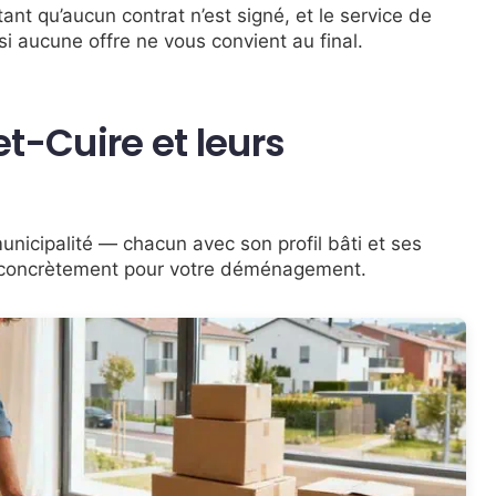
tant qu’aucun contrat n’est signé, et le service de
i aucune offre ne vous convient au final.
et-Cuire et leurs
municipalité — chacun avec son profil bâti et ses
ge concrètement pour votre déménagement.