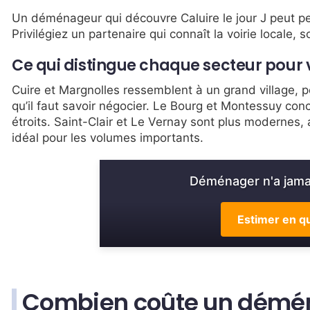
Un déménageur qui découvre Caluire le jour J peut p
Privilégiez un partenaire qui connaît la voirie locale,
Ce qui distingue chaque secteur pou
Cuire et Margnolles ressemblent à un grand village,
qu’il faut savoir négocier. Le Bourg et Montessuy conc
étroits. Saint-Clair et Le Vernay sont plus modernes
idéal pour les volumes importants.
Déménager n'a jamai
Estimer en qu
Combien coûte un démén