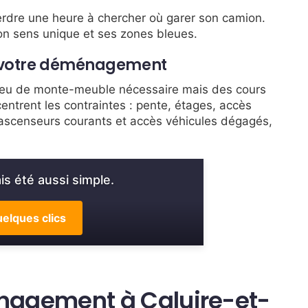
erdre une heure à chercher où garer son camion.
 son sens unique et ses zones bleues.
r votre déménagement
 peu de monte-meuble nécessaire mais des cours
entrent les contraintes : pente, étages, accès
, ascenseurs courants et accès véhicules dégagés,
s été aussi simple.
elques clics
agement à Caluire-et-