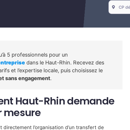
’à 5 professionnels pour un
entreprise
dans le Haut-Rhin. Recevez des
fs et l’expertise locale, puis choisissez le
 et sans engagement
.
ent Haut-Rhin demande
r mesure
 directement l’organisation d’un transfert de