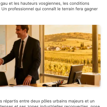
ndgau et les hauteurs vosgiennes, les conditions
Un professionnel qui connaît le terrain fera gagner
répartis entre deux pôles urbains majeurs et un
 denses et ses zones industrielles reconverties, pose