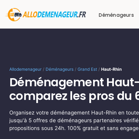
Passer
au
Déménageurs
contenu
Allodemenageur
/
Déménageurs
/
Grand Est
/
Haut-Rhin
Déménagement Haut-R
comparez les pros du 
Organisez votre déménagement Haut-Rhin en toute
jusqu'à 5 offres de déménageurs partenaires vérifié
propositions sous 24h. 100% gratuit et sans engag