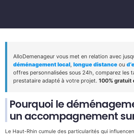
AlloDemenageur vous met en relation avec jusqu
déménagement local
,
longue distance
ou
d’
offres personnalisées sous 24h, comparez les tari
prestataire adapté à votre projet.
100% gratuit
Pourquoi le déménagem
un accompagnement su
Le Haut-Rhin cumule des particularités qui influencent