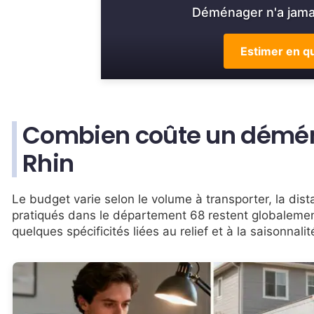
Déménager n'a jamai
Estimer en qu
Combien coûte un démé
Rhin
Le budget varie selon le volume à transporter, la dista
pratiqués dans le département 68 restent globalemen
quelques spécificités liées au relief et à la saisonnalit