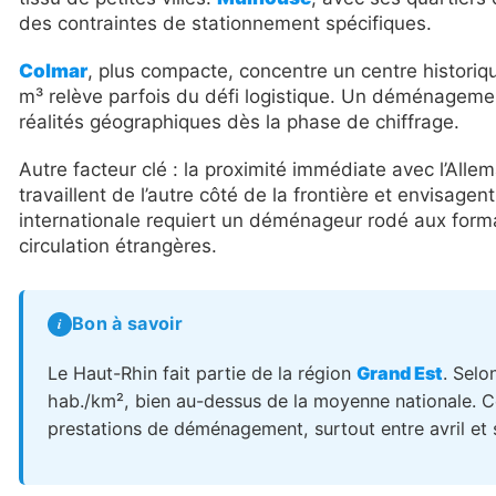
des contraintes de stationnement spécifiques.
Colmar
, plus compacte, concentre un centre historiq
m³ relève parfois du défi logistique. Un déménageme
réalités géographiques dès la phase de chiffrage.
Autre facteur clé : la proximité immédiate avec l’All
travaillent de l’autre côté de la frontière et envisag
internationale requiert un déménageur rodé aux form
circulation étrangères.
Bon à savoir
Le Haut-Rhin fait partie de la région
Grand Est
. Selon
hab./km², bien au-dessus de la moyenne nationale. C
prestations de déménagement, surtout entre avril et