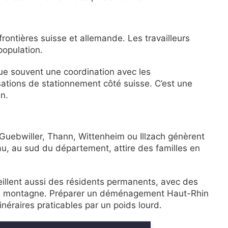
frontières suisse et allemande. Les travailleurs
population.
e souvent une coordination avec les
ations de stationnement côté suisse. C’est une
n.
 Guebwiller, Thann, Wittenheim ou Illzach génèrent
u, au sud du département, attire des familles en
eillent aussi des résidents permanents, avec des
s de montagne. Préparer un déménagement Haut-Rhin
néraires praticables par un poids lourd.