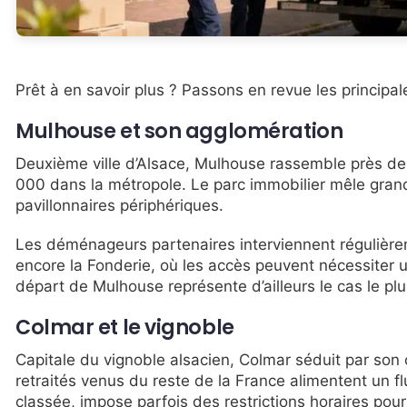
Prêt à en savoir plus ? Passons en revue les principa
Mulhouse et son agglomération
Deuxième ville d’Alsace, Mulhouse rassemble près d
000 dans la métropole. Le parc immobilier mêle gran
pavillonnaires périphériques.
Les déménageurs partenaires interviennent régulièrem
encore la Fonderie, où les accès peuvent nécessit
départ de Mulhouse représente d’ailleurs le cas le p
Colmar et le vignoble
Capitale du vignoble alsacien, Colmar séduit par son 
retraités venus du reste de la France alimentent un f
classée, impose parfois des restrictions horaires pou