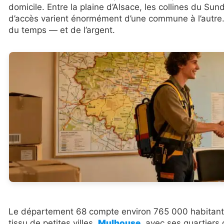
domicile. Entre la plaine d’Alsace, les collines du Su
d’accès varient énormément d’une commune à l’autre. 
du temps — et de l’argent.
Le département 68 compte environ 765 000 habitants 
tissu de petites villes.
Mulhouse
, avec ses quartiers