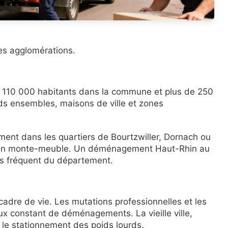
les agglomérations.
e 110 000 habitants dans la commune et plus de 250
ds ensembles, maisons de ville et zones
ent dans les quartiers de Bourtzwiller, Dornach ou
er un monte-meuble. Un déménagement Haut-Rhin au
lus fréquent du département.
cadre de vie. Les mutations professionnelles et les
lux constant de déménagements. La vieille ville,
r le stationnement des poids lourds.