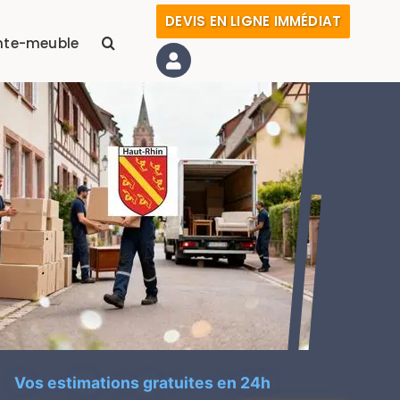
DEVIS EN LIGNE IMMÉDIAT
nte-meuble
Vos estimations gratuites en 24h