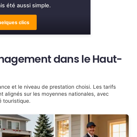
s été aussi simple.
elques clics
nagement dans le Haut-
nce et le niveau de prestation choisi. Les tarifs
t alignés sur les moyennes nationales, avec
é touristique.