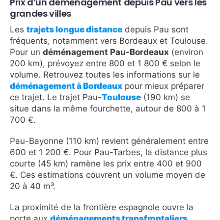
Prix d’un déménagement depuis Pau vers les
grandes villes
Les
trajets longue distance
depuis Pau sont
fréquents, notamment vers Bordeaux et Toulouse.
Pour un
déménagement Pau-Bordeaux
(environ
200 km), prévoyez entre 800 et 1 800 € selon le
volume. Retrouvez toutes les informations sur le
déménagement à Bordeaux
pour mieux préparer
ce trajet. Le trajet Pau-
Toulouse
(190 km) se
situe dans la même fourchette, autour de 800 à 1
700 €.
Pau-Bayonne (110 km) revient généralement entre
600 et 1 200 €. Pour Pau-Tarbes, la distance plus
courte (45 km) ramène les prix entre 400 et 900
€. Ces estimations couvrent un volume moyen de
20 à 40 m³.
La proximité de la frontière espagnole ouvre la
porte aux
déménagements transfrontaliers
.