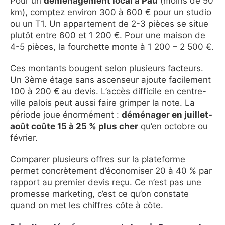
Pour un
déménagement local à Pau
(moins de 50
km), comptez environ 300 à 600 € pour un studio
ou un T1. Un appartement de 2-3 pièces se situe
plutôt entre 600 et 1 200 €. Pour une maison de
4-5 pièces, la fourchette monte à 1 200 – 2 500 €.
Ces montants bougent selon plusieurs facteurs.
Un 3ème étage sans ascenseur ajoute facilement
100 à 200 € au devis. L’accès difficile en centre-
ville palois peut aussi faire grimper la note. La
période joue énormément :
déménager en juillet-
août coûte 15 à 25 % plus cher
qu’en octobre ou
février.
Comparer plusieurs offres sur la plateforme
permet concrètement d’économiser 20 à 40 % par
rapport au premier devis reçu. Ce n’est pas une
promesse marketing, c’est ce qu’on constate
quand on met les chiffres côte à côte.