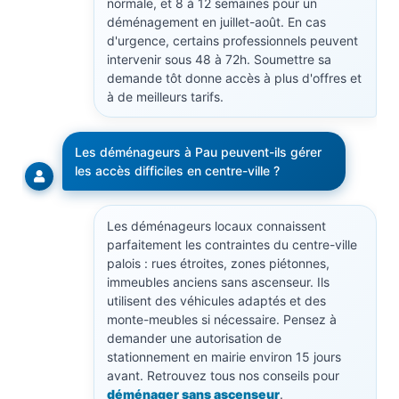
normale, et 8 à 12 semaines pour un
déménagement en juillet-août. En cas
d'urgence, certains professionnels peuvent
intervenir sous 48 à 72h. Soumettre sa
demande tôt donne accès à plus d'offres et
à de meilleurs tarifs.
Les déménageurs à Pau peuvent-ils gérer
les accès difficiles en centre-ville ?
Les déménageurs locaux connaissent
parfaitement les contraintes du centre-ville
palois : rues étroites, zones piétonnes,
immeubles anciens sans ascenseur. Ils
utilisent des véhicules adaptés et des
monte-meubles si nécessaire. Pensez à
demander une autorisation de
stationnement en mairie environ 15 jours
avant. Retrouvez tous nos conseils pour
déménager sans ascenseur
.