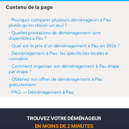
re
Contenu de la page
Pourquoi comparer plusieurs déménageurs à Pau
plutôt qu’en choisir un seul ?
Quelles prestations de déménagement sont
disponibles à Pau ?
Quel est le prix d’un déménagement à Pau en 2026 ?
Déménagement à Pau : les spécificités locales à
connaître
Comment organiser son déménagement à Pau étape
par étape ?
Obtenez vos offres de déménagement à Pau
gratuitement
FAQ — Déménagement à Pau
TROUVEZ VOTRE DÉMÉNAGEUR
EN MOINS DE 2 MINUTES