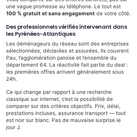
une vague promesse au téléphone. Le tout est
100 % gratuit et sans engagement
de votre côté.
Des professionnels vérifiés intervenant dans
les Pyrénées-Atlantiques
Les déménageurs du réseau sont des entreprises
sélectionnées, déclarées et assurées. Ils couvrent
Pau, l’agglomération paloise et l’ensemble du
département 64. La réactivité fait partie du deal :
les premières offres arrivent généralement sous
24h.
Ce qui change par rapport à une recherche
classique sur internet, c’est la possibilité de
comparer sur des critères objectifs. Prix, délai,
prestations incluses, assurance transport — tout
est noir sur blanc. Pas de mauvaise surprise le
jour J.