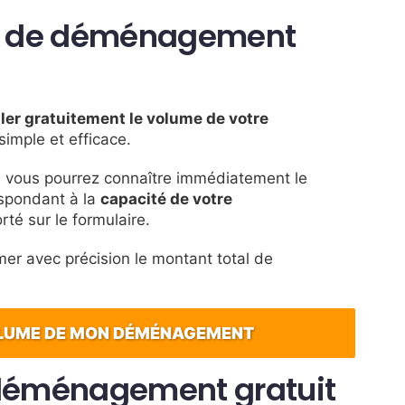
ion de déménagement
ler gratuitement le volume de votre
 simple et efficace.
, vous pourrez connaître immédiatement le
espondant à la
capacité de votre
té sur le formulaire.
mer avec précision le montant total de
OLUME DE MON DÉMÉNAGEMENT
s déménagement gratuit