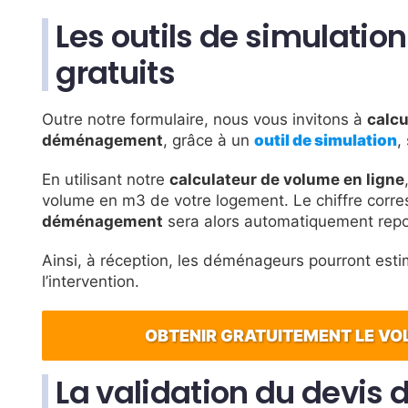
Les outils de simulat
gratuits
Outre notre formulaire, nous vous invitons à
calcu
déménagement
, grâce à un
outil de simulation
,
En utilisant notre
calculateur de volume en ligne
volume en m3 de votre logement. Le chiffre corr
déménagement
sera alors automatiquement repor
Ainsi, à réception, les déménageurs pourront esti
l’intervention.
OBTENIR GRATUITEMENT LE V
La validation du devi