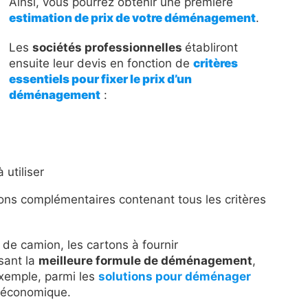
Ainsi, vous pourrez obtenir une première
estimation de prix de votre déménagement
.
Les
sociétés professionnelles
établiront
ensuite leur devis en fonction de
critères
essentiels pour fixer le prix d’un
déménagement
:
 utiliser
ions complémentaires contenant tous les critères
e de camion, les cartons à fournir
sant la
meilleure formule de déménagement
,
exemple, parmi les
solutions pour déménager
e économique.