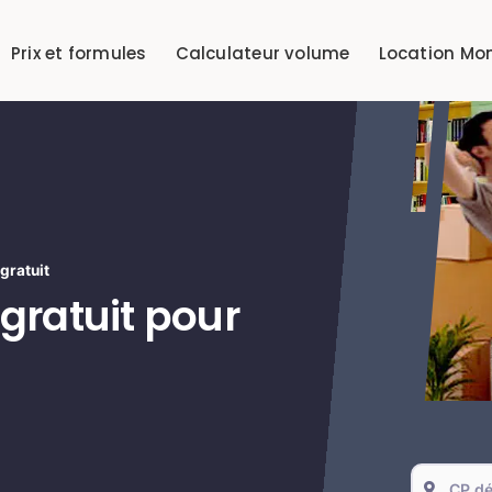
Prix et formules
Calculateur volume
Location Mo
gratuit
ratuit pour