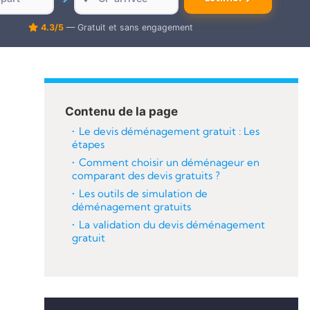
4.3/5
— Gratuit et sans engagement
Contenu de la page
Le devis déménagement gratuit : Les
étapes
Comment c
hoisir un déménageur en
comparant des devis gratuits ?
Les outils de simulation de
déménagement gratuits
La validation du devis déménagement
gratuit