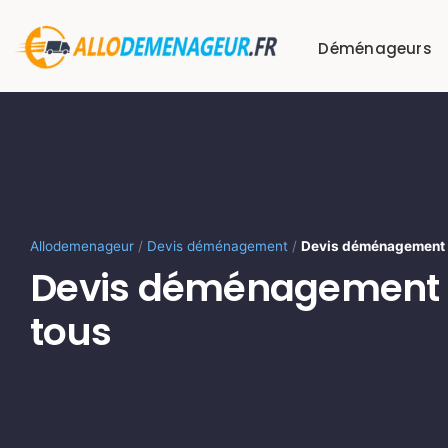
Passer
au
Déménageurs
contenu
Allodemenageur
/
Devis déménagement
/
Devis déménagement 
Devis déménagement g
tous