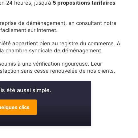
en 24 heures, jusqu’à
5 propositions tarifaires
entreprise de déménagement, en consultant notre
facilement sur internet.
ociété appartient bien au registre du commerce. A
de la chambre syndicale de déménagement.
oumis à une vérification rigoureuse. Leur
isfaction sans cesse renouvelée de nos clients.
s été aussi simple.
elques clics