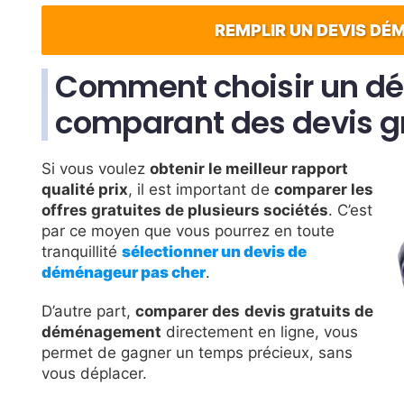
REMPLIR UN DEVIS D
Comment c
hoisir un 
comparant des devis gr
Si vous voulez
obtenir le meilleur rapport
qualité prix
, il est important de
comparer les
offres gratuites de plusieurs sociétés
. C’est
par ce moyen que vous pourrez en toute
tranquillité
sélectionner un devis de
déménageur pas cher
.
D’autre part,
comparer des
devis gratuits de
déménagement
directement en ligne, vous
permet de gagner un temps précieux, sans
vous déplacer.