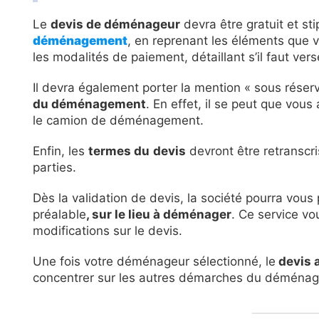
Le
devis de déménageur
devra être gratuit et sti
déménagement
, en reprenant les éléments que v
les modalités de paiement, détaillant s’il faut ve
Il devra également porter la mention « sous réser
du déménagement
. En effet, il se peut que vou
le camion de déménagement.
Enfin, les
termes du
devis
devront être retranscri
parties.
Dès la validation de devis, la société pourra vou
préalable
, sur le lieu à déménager
. Ce service vo
modifications sur le devis.
Une fois votre déménageur sélectionné, le
devis
concentrer sur les autres démarches du déménag