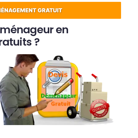
ÉMÉNAGEMENT GRATUIT
déménageur en
atuits ?