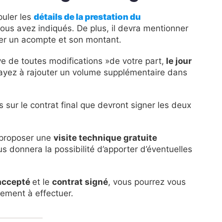
puler les
détails de la prestation du
ous avez indiqués. De plus, il devra mentionner
rser un acompte et son montant.
ve de toutes modifications »de votre part,
le jour
s ayez à rajouter un volume supplémentaire dans
s sur le contrat final que devront signer les deux
s proposer une
visite technique gratuite
us donnera la possibilité d’apporter d’éventuelles
accepté
et le
contrat signé
, vous pourrez vous
ement à effectuer.