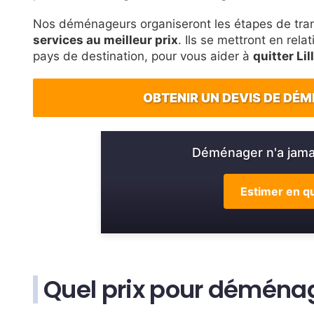
Nos déménageurs organiseront les étapes de tran
services au meilleur prix
. Ils se mettront en rela
pays de destination, pour vous aider à
quitter Lil
OBTENIR UN DEVIS DE DÉM
Déménager n'a jamai
Estimer en qu
Quel prix pour déménag