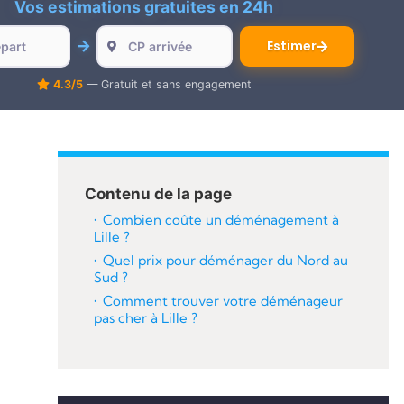
Vos estimations gratuites en 24h
Estimer
4.3/5
— Gratuit et sans engagement
Contenu de la page
Combien coûte un déménagement à
Lille ?
Quel prix pour déménager du Nord au
Sud ?
Comment trouver votre déménageur
pas cher à Lille ?