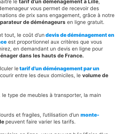
aitre le
tarif d’un déménagement à Lille
,
demenageur vous permet de recevoir des
mations de prix sans engagement, grâce à notre
parateur de déménageurs
en ligne gratuit.
t tout, le coût d’un
devis de déménagement en
nce
est proportionnel aux critères que vous
nirez, en demandant un devis en ligne pour
énager dans les hauts de France.
culer le
tarif d’un déménagement par un
rcourir entre les deux domiciles, le
volume de
, le type de meubles à transporter, la main
rds et fragiles, l’utilisation d’un
monte-
lle
peuvent faire varier les tarifs.