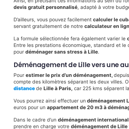
Ainsi, en précisant ces informations au sein du fo
devis gratuit personnalisé
, adapté à votre budg
D’ailleurs, vous pouvez facilement
calculer le cu
servant gratuitement de notre
calculateur en lig
La formule sélectionnée fera également varier le
Entre les prestations économique, standard et le
pour
déménager sans stress à Lille
.
Déménagement de Lille vers une au
Pour
estimer le prix d’un déménagement,
depuis 
compte des kilomètres séparant les deux villes. O
distance
de
Lille à Paris,
car 225 kms séparent la 
Vous pourrez ainsi effectuer un
déménagement Li
euros pour un
appartement de 20 m3 à déména
Dans le cadre d’un
déménagement international
prendre en charge votre
déménagement de Lille v