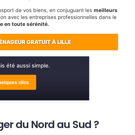
sport de vos biens, en conjuguant les
meilleurs
tion avec les entreprises professionnelles dans le
le en toute sérénité.
ÉNAGEUR GRATUIT À LILLE
s été aussi simple.
elques clics
er du Nord au Sud ?