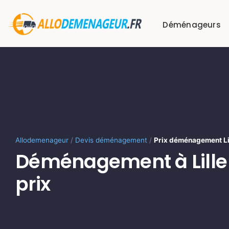
Passer
au
Déménageurs
contenu
Allodemenageur
/
Devis déménagement
/
Prix déménagement Li
Déménagement à Lille 
prix