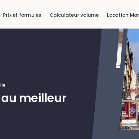
Prix et formules
Calculateur volume
Location Mo
lle
au meilleur